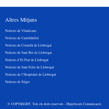
Altres Mitjans
Notícies de Viladecans
Notícies de Castelldefels
Notícies de Cornellà de Llobregat
Notícies de Sant Boi de Llobregat
Notícies d’El Prat de Llobregat
Notícies de Sant Feliu de Llobregat
Notícies de l’Hospitalet de Llobregat
Notícies de Sitges
© COPYRIGHT. Tots els drets reservats - Hiperlocals Comunicació.