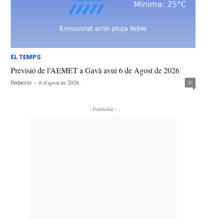
EL TEMPS
Previsió de l’AEMET a Gavà avui 6 de Agost de 2026
-
6 d'agost de 2026
0
Redacció
- Publicitat -