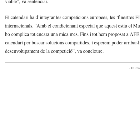
viable”, va sentenciar.
El calendari ha d’integrar les competicions europees, les ‘finestres F
internacionals. “Amb el condicionant especial que aquest estiu el Mu
ho complica tot encara una mica més. Fins i tot hem proposat a AFE ana
calendari per buscar solucions compartides, i esperem poder arribar-h
desenvolupament de la competició”, va concloure.
- Et Re