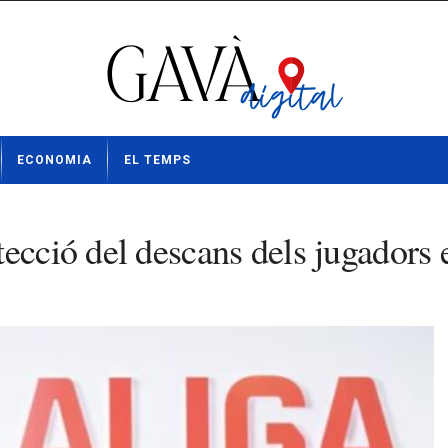
ECONOMIA
EL TEMPS
ecció del descans dels jugadors 