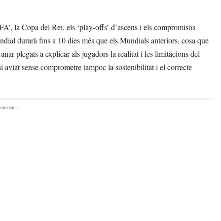
IFA’, la Copa del Rei, els ‘play-offs’ d’ascens i els compromisos
ndial durarà fins a 10 dies més que els Mundials anteriors, cosa que
r plegats a explicar als jugadors la realitat i les limitacions del
i aviat sense comprometre tampoc la sostenibilitat i el correcte
comanem -