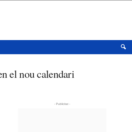
en el nou calendari
- Publicitat -