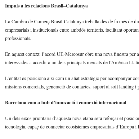
Impuls a les relacions Brasil–Catalunya
La Cambra de Comerç Brasil-Catalunya treballa des de fa més de due
empresarials i institucionals entre ambdós territoris, facilitant oport
professionals.
En aquest context, l’acord UE-Mercosur obre una nova finestra per a 
interessades a accedir a un dels principals mercats de l’Amèrica Llati
L’entitat es posiciona així com un aliat estratègic per acompanyar co
missions comercials, generació de contactes, suport al soft landing i
Barcelona com a hub d’innovació i connexió internacional
Un dels eixos prioritaris d’aquesta nova etapa serà reforçar el posi
tecnologia, capaç de connectar ecosistemes empresarials d’Europa i B