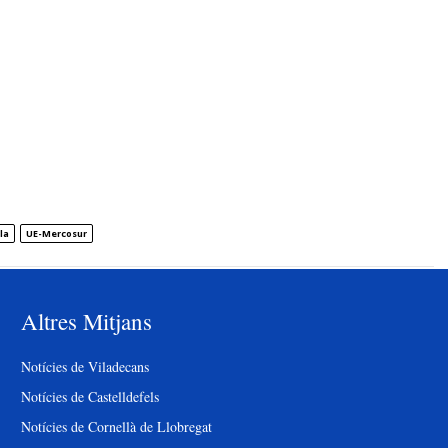
la
UE-Mercosur
Altres Mitjans
Notícies de Viladecans
Notícies de Castelldefels
Notícies de Cornellà de Llobregat