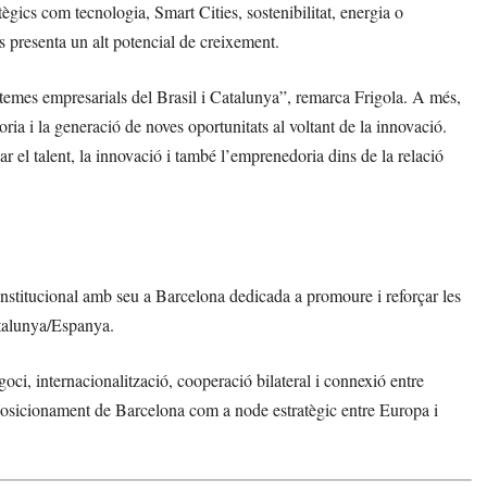
gics com tecnologia, Smart Cities, sostenibilitat, energia o
s presenta un alt potencial de creixement.
temes empresarials del Brasil i Catalunya”, remarca Frigola. A més,
ria i la generació de noves oportunitats al voltant de la innovació.
 el talent, la innovació i també l’emprenedoria dins de la relació
nstitucional amb seu a Barcelona dedicada a promoure i reforçar les
atalunya/Espanya.
oci, internacionalització, cooperació bilateral i connexió entre
l posicionament de Barcelona com a node estratègic entre Europa i