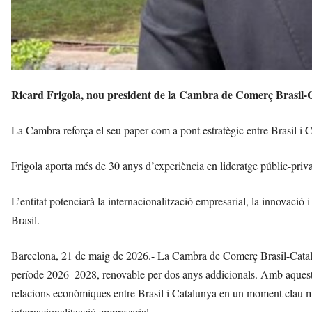
Ricard Frigola, nou president de la Cambra de Comerç Brasil-
La Cambra reforça el seu paper com a pont estratègic entre Brasil i
Frigola aporta més de 30 anys d’experiència en lideratge públic-priva
L’entitat potenciarà la internacionalització empresarial, la innovac
Brasil.
Barcelona, 21 de maig de 2026.- La Cambra de Comerç Brasil-Catal
període 2026–2028, renovable per dos anys addicionals. Amb aquest n
relacions econòmiques entre Brasil i Catalunya en un moment clau ma
internacionalització empresarial.