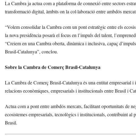
La Cambra ja actua com a plataforma de connexió entre sectors estratè
transformació digital, àmbits on la col·laboració entre ambdós mercat
“Volem consolidar la Cambra com un pont estratègic entre els ecosis
la nova presidència posarà el focus en l’impuls del talent, l’emprenedo
“Creiem en una Cambra oberta, dinàmica i inclusiva, capaç d’impulsar
Brasil-Catalunya”, conclou.
Sobre la Cambra de Comerç Brasil-Catalunya
La Cambra de Comerç Brasil-Catalunya és una entitat empresarial i i
relacions econòmiques, empresarials i institucionals entre Brasil i C
Actua com a pont entre ambdós mercats, facilitant oportunitats de neg
ecosistemes empresarials, tecnològics i institucionals, contribuint a
Brasil.