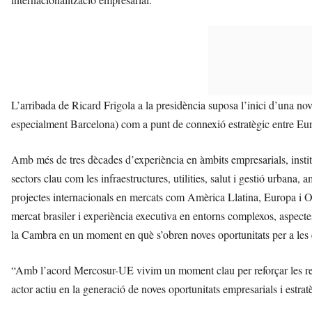
L’arribada de Ricard Frigola a la presidència suposa l’inici d’una nov
especialment Barcelona) com a punt de connexió estratègic entre Eur
Amb més de tres dècades d’experiència en àmbits empresarials, institu
sectors clau com les infraestructures, utilities, salut i gestió urbana,
projectes internacionals en mercats com Amèrica Llatina, Europa i Or
mercat brasiler i experiència executiva en entorns complexos, aspecte
la Cambra en un moment en què s’obren noves oportunitats per a les 
“Amb l’acord Mercosur-UE vivim un moment clau per reforçar les rel
actor actiu en la generació de noves oportunitats empresarials i estr