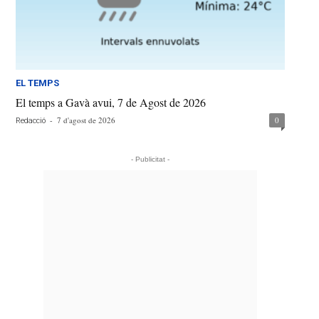
EL TEMPS
El temps a Gavà avui, 7 de Agost de 2026
-
7 d'agost de 2026
0
Redacció
- Publicitat -