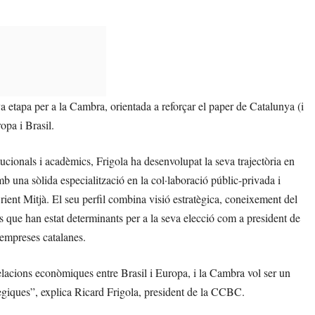
a etapa per a la Cambra, orientada a reforçar el paper de Catalunya (i
opa i Brasil.
cionals i acadèmics, Frigola ha desenvolupat la seva trajectòria en
 amb una sòlida especialització en la col·laboració públic-privada i
ient Mitjà. El seu perfil combina visió estratègica, coneixement del
s que han estat determinants per a la seva elecció com a president de
empreses catalanes.
acions econòmiques entre Brasil i Europa, i la Cambra vol ser un
atègiques”, explica Ricard Frigola, president de la CCBC.