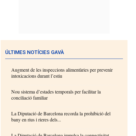
ÚLTIMES NOTÍCIES GAVÀ
Augment de les inspeccions alimentàries per prevenir
intoxicacions durant l’estiu
Nou sistema d’estades temporals per facilitar la
conciliació familiar
La Diputació de Barcelona recorda la prohibició del
bany en rius i rieres dels...
La Diputació de Barcelona impulsa la connectivitat