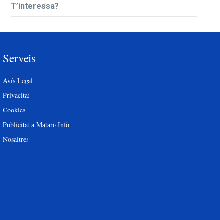
T’interessa?
Serveis
Avís Legal
Privacitat
Cookies
Publicitat a Mataró Info
Nosaltres