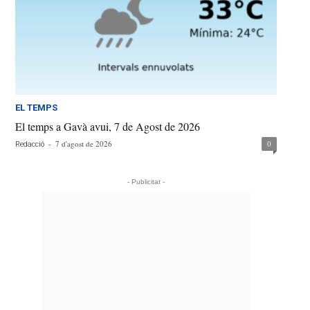
EL TEMPS
El temps a Gavà avui, 7 de Agost de 2026
-
7 d'agost de 2026
0
Redacció
- Publicitat -