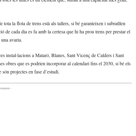
 la flota de trens està als tallers, si bé garanteixen i subratllen
ó de cada dia es fa amb la certesa que hi ha prou trens per prestar el
a una avaria.
es instal·lacions a Mataró, Blanes, Sant Vicenç de Calders i Sant
s obres que es podrien incorporar al calendari fins el 2030, si bé els
 són projectes en fase d’estudi.
comanem -