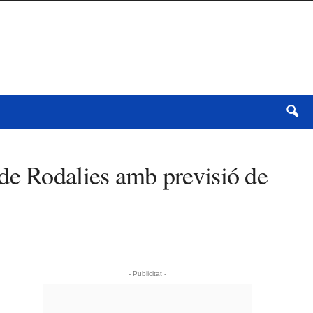
de Rodalies amb previsió de
- Publicitat -