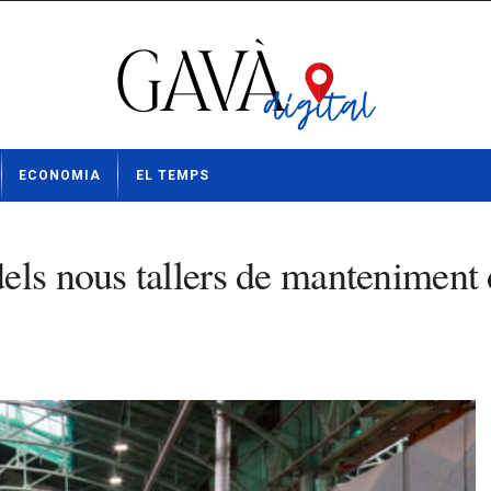
ECONOMIA
EL TEMPS
els nous tallers de manteniment 