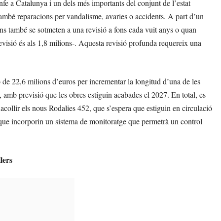
enfe a Catalunya i un dels més importants del conjunt de l’estat
també reparacions per vandalisme, avaries o accidents. A part d’un
gons també se sotmeten a una revisió a fons cada vuit anys o quan
revisió és als 1,8 milions-. Aquesta revisió profunda requereix una
 de 22,6 milions d’euros per incrementar la longitud d’una de les
, amb previsió que les obres estiguin acabades el 2027. En total, es
r acollir els nous Rodalies 452, que s’espera que estiguin en circulació
 que incorporin un sistema de monitoratge que permetrà un control
lers