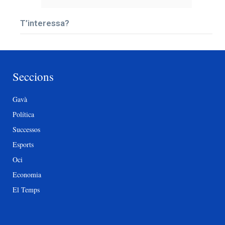
T’interessa?
Seccions
Gavà
Política
Successos
Esports
Oci
Economia
El Temps