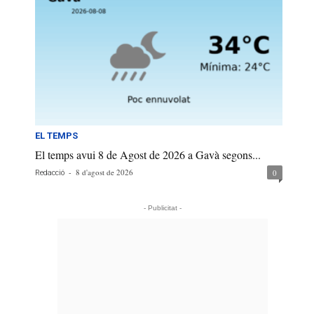
EL TEMPS
El temps avui 8 de Agost de 2026 a Gavà segons...
-
8 d'agost de 2026
0
Redacció
- Publicitat -