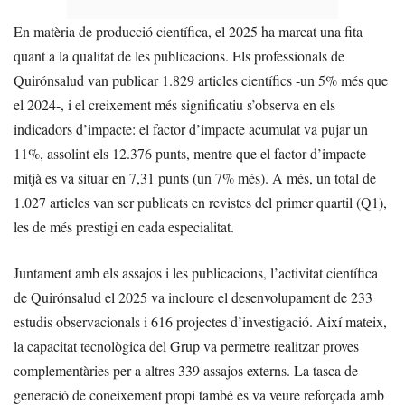
En matèria de producció científica, el 2025 ha marcat una fita
quant a la qualitat de les publicacions. Els professionals de
Quirónsalud van publicar 1.829 articles científics -un 5% més que
el 2024-, i el creixement més significatiu s’observa en els
indicadors d’impacte: el factor d’impacte acumulat va pujar un
11%, assolint els 12.376 punts, mentre que el factor d’impacte
mitjà es va situar en 7,31 punts (un 7% més). A més, un total de
1.027 articles van ser publicats en revistes del primer quartil (Q1),
les de més prestigi en cada especialitat.
Juntament amb els assajos i les publicacions, l’activitat científica
de Quirónsalud el 2025 va incloure el desenvolupament de 233
estudis observacionals i 616 projectes d’investigació. Així mateix,
la capacitat tecnològica del Grup va permetre realitzar proves
complementàries per a altres 339 assajos externs. La tasca de
generació de coneixement propi també es va veure reforçada amb