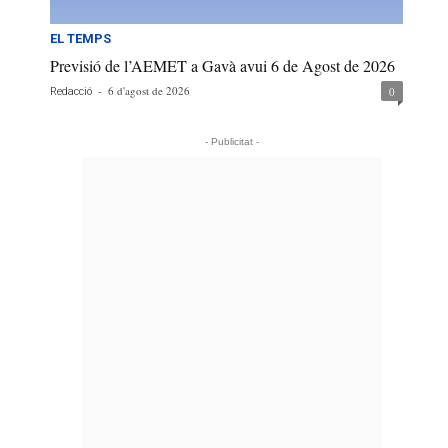
EL TEMPS
Previsió de l’AEMET a Gavà avui 6 de Agost de 2026
-
6 d'agost de 2026
0
Redacció
- Publicitat -