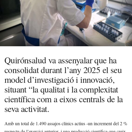
Quirónsalud va assenyalar que ha
consolidat durant l’any 2025 el seu
model d’investigació i innovació,
situant “la qualitat i la complexitat
científica com a eixos centrals de la
seva activitat.
Amb un total de 1.490 assajos clínics actius -un increment del 2 %
respecte de l’exercici anterior- i una producció científica que creix