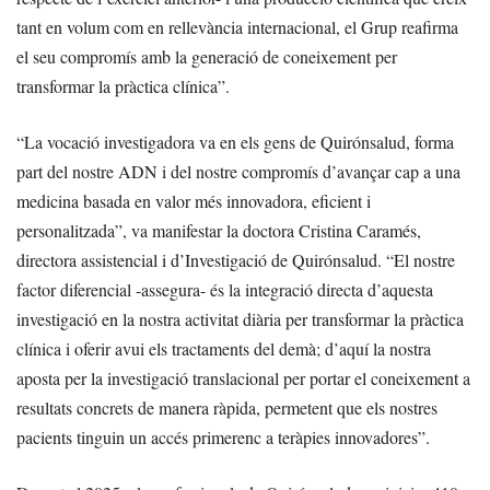
tant en volum com en rellevància internacional, el Grup reafirma
el seu compromís amb la generació de coneixement per
transformar la pràctica clínica”.
“La vocació investigadora va en els gens de Quirónsalud, forma
part del nostre ADN i del nostre compromís d’avançar cap a una
medicina basada en valor més innovadora, eficient i
personalitzada”, va manifestar la doctora Cristina Caramés,
directora assistencial i d’Investigació de Quirónsalud. “El nostre
factor diferencial -assegura- és la integració directa d’aquesta
investigació en la nostra activitat diària per transformar la pràctica
clínica i oferir avui els tractaments del demà; d’aquí la nostra
aposta per la investigació translacional per portar el coneixement a
resultats concrets de manera ràpida, permetent que els nostres
pacients tinguin un accés primerenc a teràpies innovadores”.