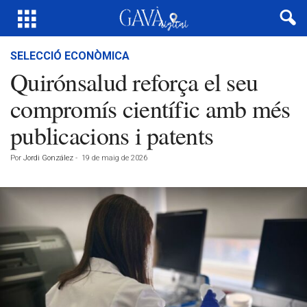
SELECCIÓ ECONÒMICA
Quirónsalud reforça el seu
compromís científic amb més
publicacions i patents
Por
Jordi González
-
19 de maig de 2026