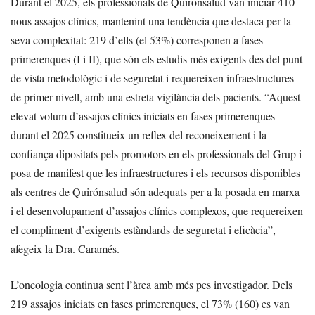
Durant el 2025, els professionals de Quirónsalud van iniciar 410
nous assajos clínics, mantenint una tendència que destaca per la
seva complexitat: 219 d’ells (el 53%) corresponen a fases
primerenques (I i II), que són els estudis més exigents des del punt
de vista metodològic i de seguretat i requereixen infraestructures
de primer nivell, amb una estreta vigilància dels pacients. “Aquest
elevat volum d’assajos clínics iniciats en fases primerenques
durant el 2025 constitueix un reflex del reconeixement i la
confiança dipositats pels promotors en els professionals del Grup i
posa de manifest que les infraestructures i els recursos disponibles
als centres de Quirónsalud són adequats per a la posada en marxa
i el desenvolupament d’assajos clínics complexos, que requereixen
el compliment d’exigents estàndards de seguretat i eficàcia”,
afegeix la Dra. Caramés.
L’oncologia continua sent l’àrea amb més pes investigador. Dels
219 assajos iniciats en fases primerenques, el 73% (160) es van