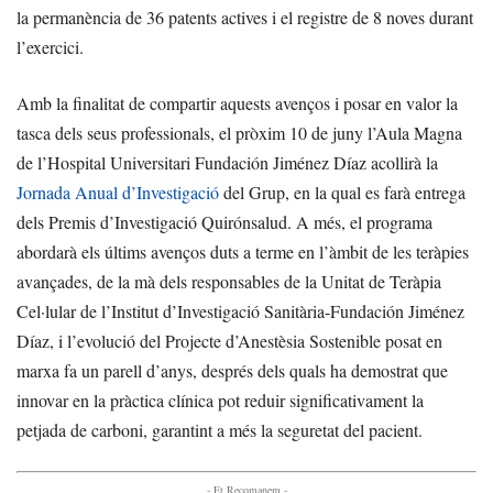
la permanència de 36 patents actives i el registre de 8 noves durant
l’exercici.
Amb la finalitat de compartir aquests avenços i posar en valor la
tasca dels seus professionals, el pròxim 10 de juny l’Aula Magna
de l’Hospital Universitari Fundación Jiménez Díaz acollirà la
Jornada Anual d’Investigació
del Grup, en la qual es farà entrega
dels Premis d’Investigació Quirónsalud. A més, el programa
abordarà els últims avenços duts a terme en l’àmbit de les teràpies
avançades, de la mà dels responsables de la Unitat de Teràpia
Cel·lular de l’Institut d’Investigació Sanitària-Fundación Jiménez
Díaz, i l’evolució del Projecte d’Anestèsia Sostenible posat en
marxa fa un parell d’anys, després dels quals ha demostrat que
innovar en la pràctica clínica pot reduir significativament la
petjada de carboni, garantint a més la seguretat del pacient.
- Et Recomanem -