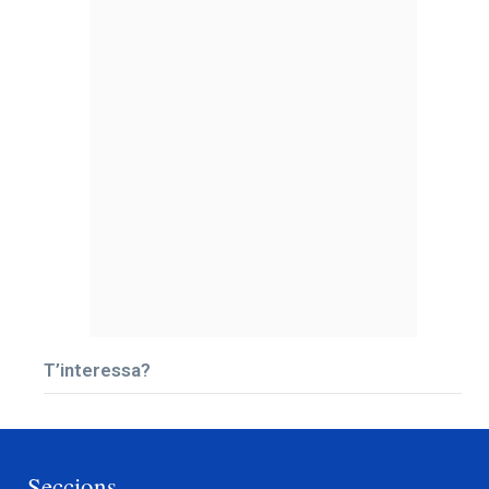
T’interessa?
Seccions