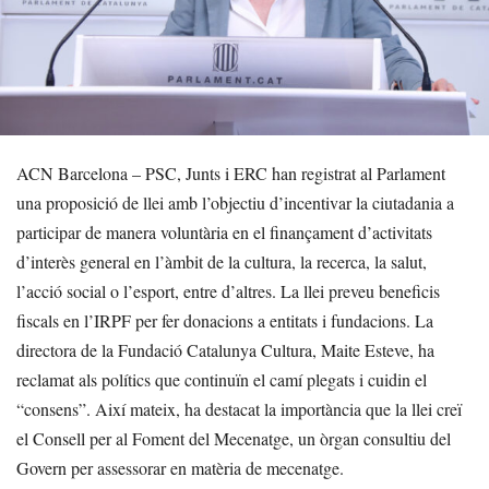
ACN Barcelona – PSC, Junts i ERC han registrat al Parlament
una proposició de llei amb l’objectiu d’incentivar la ciutadania a
participar de manera voluntària en el finançament d’activitats
d’interès general en l’àmbit de la cultura, la recerca, la salut,
l’acció social o l’esport, entre d’altres. La llei preveu beneficis
fiscals en l’IRPF per fer donacions a entitats i fundacions. La
directora de la Fundació Catalunya Cultura, Maite Esteve, ha
reclamat als polítics que continuïn el camí plegats i cuidin el
“consens”. Així mateix, ha destacat la importància que la llei creï
el Consell per al Foment del Mecenatge, un òrgan consultiu del
Govern per assessorar en matèria de mecenatge.