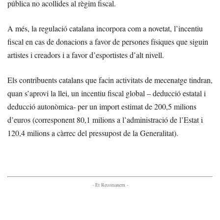
pública no acollides al règim fiscal.
A més, la regulació catalana incorpora com a novetat, l’incentiu
fiscal en cas de donacions a favor de persones físiques que siguin
artistes i creadors
i a favor d’esportistes d’alt nivell.
Els contribuents catalans que facin activitats de mecenatge tindran,
quan s’aprovi la llei, un incentiu fiscal global – deducció estatal i
deducció autonòmica- per un import estimat de 200,5 milions
d’euros (corresponent 80,1 milions a l’administració de l’Estat i
120,4 milions a càrrec del pressupost de la Generalitat).
- Et Recomanem -