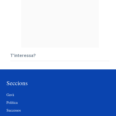
T’interessa?
Seccions
Gavà
Política
Successos