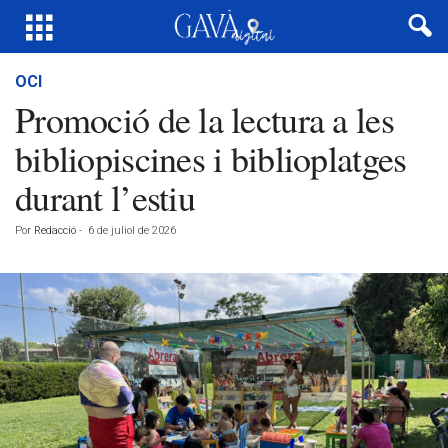
OCI
Promoció de la lectura a les
bibliopiscines i biblioplatges
durant l’estiu
Por
Redacció
-
6 de juliol de 2026