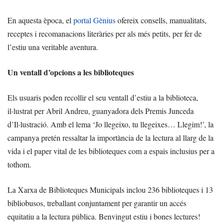
En aquesta època, el
portal Gènius
ofereix consells, manualitats,
receptes i recomanacions literàries per als més petits, per fer de
l’estiu una veritable aventura.
Un ventall d’opcions a les biblioteques
Els usuaris poden recollir el seu ventall d’estiu a la biblioteca,
il·lustrat per Abril Andreu, guanyadora dels Premis Junceda
d’Il·lustració. Amb el lema ‘Jo llegeixo, tu llegeixes… Llegim!’, la
campanya pretén ressaltar la importància de la lectura al llarg de la
vida i el paper vital de les biblioteques com a espais inclusius per a
tothom.
La Xarxa de Biblioteques Municipals inclou 236 biblioteques i 13
bibliobusos, treballant conjuntament per garantir un accés
equitatiu a la lectura pública. Benvingut estiu i bones lectures!