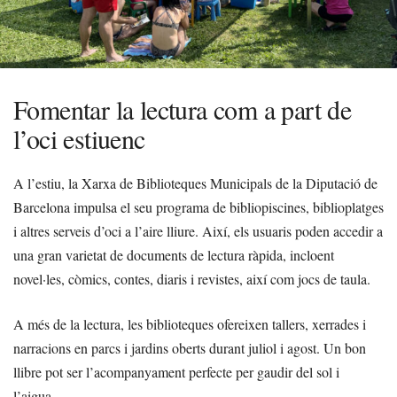
Fomentar la lectura com a part de
l’oci estiuenc
A l’estiu, la Xarxa de Biblioteques Municipals de la Diputació de
Barcelona impulsa el seu programa de bibliopiscines, biblioplatges
i altres serveis d’oci a l’aire lliure. Així, els usuaris poden accedir a
una gran varietat de documents de lectura ràpida, incloent
novel·les, còmics, contes, diaris i revistes, així com jocs de taula.
A més de la lectura, les biblioteques ofereixen tallers, xerrades i
narracions en parcs i jardins oberts durant juliol i agost. Un bon
llibre pot ser l’acompanyament perfecte per gaudir del sol i
l’aigua.