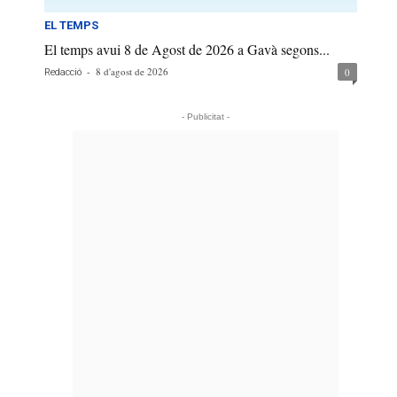
EL TEMPS
El temps avui 8 de Agost de 2026 a Gavà segons...
-
8 d'agost de 2026
0
Redacció
- Publicitat -