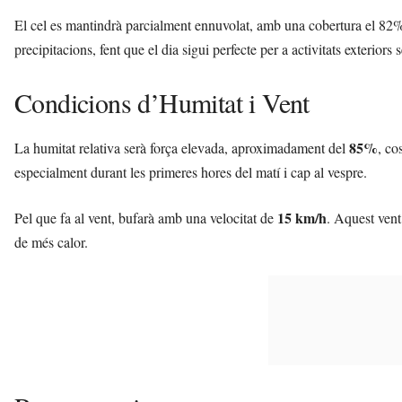
El cel es mantindrà parcialment ennuvolat, amb una cobertura el 82% 
precipitacions, fent que el dia sigui perfecte per a activitats exteriors
Condicions d’Humitat i Vent
85%
La humitat relativa serà força elevada, aproximadament del
, co
especialment durant les primeres hores del matí i cap al vespre.
15 km/h
Pel que fa al vent, bufarà amb una velocitat de
. Aquest vent
de més calor.