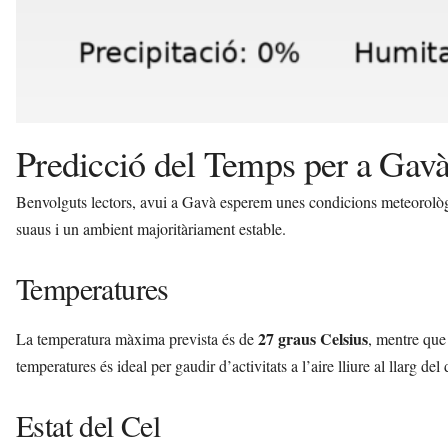
Predicció del Temps per a Gav
Benvolguts lectors, avui a Gavà esperem unes condicions meteorològ
suaus i un ambient majoritàriament estable.
Temperatures
27 graus Celsius
La temperatura màxima prevista és de
, mentre que
temperatures és ideal per gaudir d’activitats a l’aire lliure al llarg del 
Estat del Cel