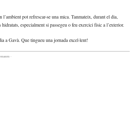
 l’ambient pot refrescar-se una mica. Tanmateix, durant el dia,
idratats, especialment si passegeu o feu exercici físic a l’exterior.
 dia a Gavà. Que tingueu una jornada excel·lent!
comanem -