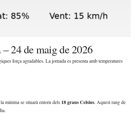
à – 24 de maig de 2026
iques força agradables. La jornada es presenta amb temperatures
18 graus Celsius
 la mínima se situarà entorn dels
. Aquest rang de
dia.