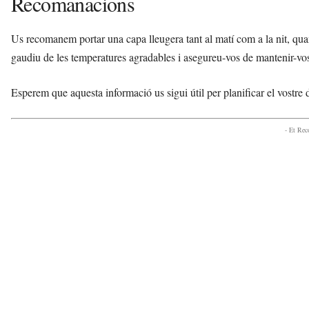
Recomanacions
Us recomanem portar una capa lleugera tant al matí com a la nit, quan
gaudiu de les temperatures agradables i asegureu-vos de mantenir-vos h
Esperem que aquesta informació us sigui útil per planificar el vostre
- Et Re