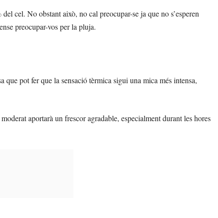
del cel. No obstant això, no cal preocupar-se ja que no s’esperen
 sense preocupar-vos per la pluja.
sa que pot fer que la sensació tèrmica sigui una mica més intensa,
 moderat aportarà un frescor agradable, especialment durant les hores