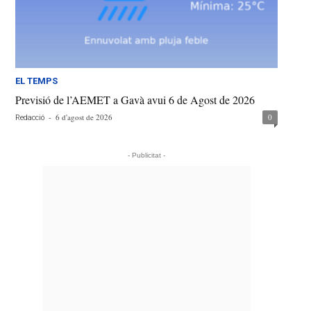
EL TEMPS
Previsió de l’AEMET a Gavà avui 6 de Agost de 2026
-
6 d'agost de 2026
0
Redacció
- Publicitat -