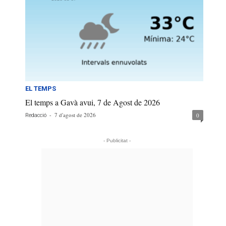
EL TEMPS
El temps a Gavà avui, 7 de Agost de 2026
-
7 d'agost de 2026
0
Redacció
- Publicitat -