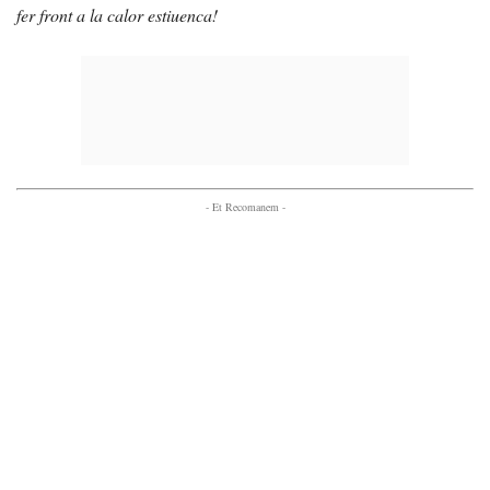
fer front a la calor estiuenca!
- Et Recomanem -