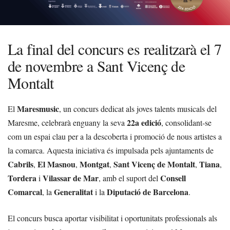
La final del concurs es realitzarà el 7
de novembre a Sant Vicenç de
Montalt
Maresmusic
El
, un concurs dedicat als joves talents musicals del
22a edició
Maresme, celebrarà enguany la seva
, consolidant-se
com un espai clau per a la descoberta i promoció de nous artistes a
la comarca. Aquesta iniciativa és impulsada pels ajuntaments de
Cabrils
El Masnou
Montgat
Sant Vicenç de Montalt
Tiana
,
,
,
,
,
Tordera
Vilassar de Mar
Consell
i
, amb el suport del
Comarcal
Generalitat
Diputació de Barcelona
, la
i la
.
El concurs busca aportar visibilitat i oportunitats professionals als