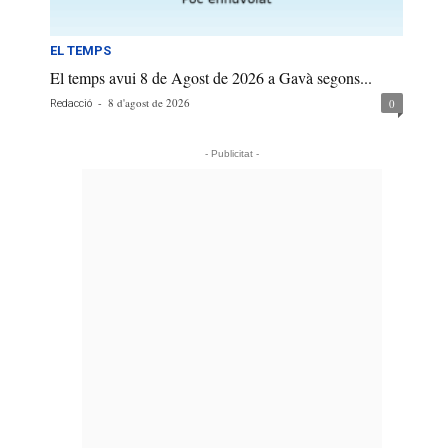
EL TEMPS
El temps avui 8 de Agost de 2026 a Gavà segons...
-
8 d'agost de 2026
0
Redacció
- Publicitat -