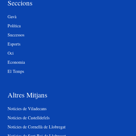
Seccions
Gavà
Política
Successos
Esports
Oci
Economia
El Temps
Altres Mitjans
Notícies de Viladecans
Notícies de Castelldefels
Notícies de Cornellà de Llobregat
Notícies de Sant Boi de Llobregat