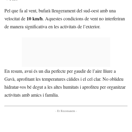
Pel que fa al vent, bufarà lleugerament del sud-oest amb una
10 km/h
velocitat de
. Aquestes condicions de vent no interferiran
de manera significativa en les activitats de l’exterior.
En resum, avui és un dia perfecte per gaudir de l’aire lliure a
Gavà, aprofitant les temperatures càlides i el cel clar. No oblideu
hidratar-vos bé degut a les altes humitats i aprofiteu per organitzar
activitats amb amics i família.
- Et Recomanem -