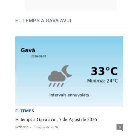
EL TEMPS A GAVÀ AVUI
EL TEMPS
El temps a Gavà avui, 7 de Agost de 2026
-
7 d'agost de 2026
0
Redacció