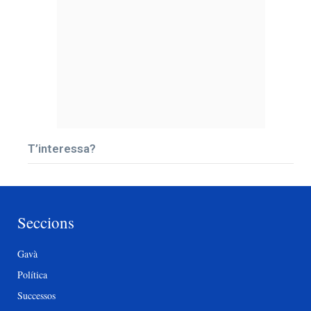
T’interessa?
Seccions
Gavà
Política
Successos