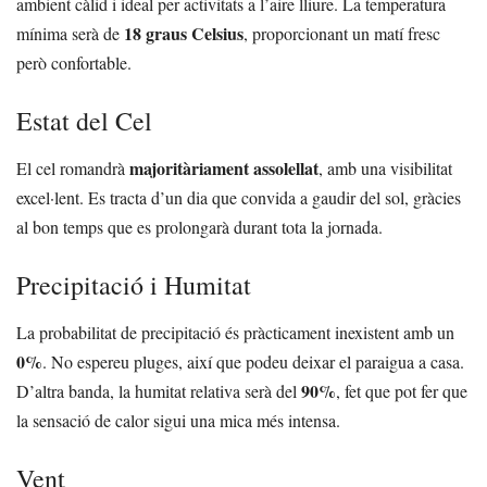
ambient càlid i ideal per activitats a l’aire lliure. La temperatura
18 graus Celsius
mínima serà de
, proporcionant un matí fresc
però confortable.
Estat del Cel
majoritàriament assolellat
El cel romandrà
, amb una visibilitat
excel·lent. Es tracta d’un dia que convida a gaudir del sol, gràcies
al bon temps que es prolongarà durant tota la jornada.
Precipitació i Humitat
La probabilitat de precipitació és pràcticament inexistent amb un
0%
. No espereu pluges, així que podeu deixar el paraigua a casa.
90%
D’altra banda, la humitat relativa serà del
, fet que pot fer que
la sensació de calor sigui una mica més intensa.
Vent