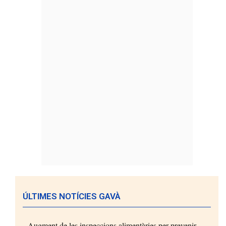
ÚLTIMES NOTÍCIES GAVÀ
Augment de les inspeccions alimentàries per prevenir