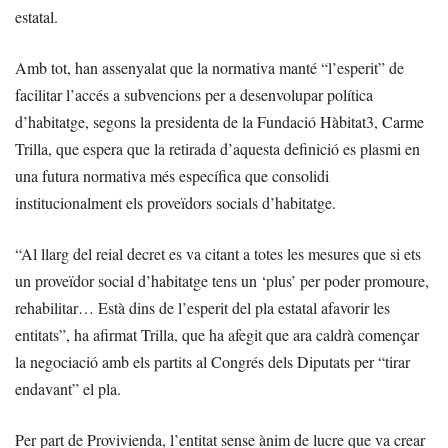
estatal.
Amb tot, han assenyalat que la normativa manté “l’esperit” de
facilitar l’accés a subvencions per a desenvolupar política
d’habitatge, segons la presidenta de la Fundació Hàbitat3, Carme
Trilla, que espera que la retirada d’aquesta definició es plasmi en
una futura normativa més específica que consolidi
institucionalment els proveïdors socials d’habitatge.
“Al llarg del reial decret es va citant a totes les mesures que si ets
un proveïdor social d’habitatge tens un ‘plus’ per poder promoure,
rehabilitar… Està dins de l’esperit del pla estatal afavorir les
entitats”, ha afirmat Trilla, que ha afegit que ara caldrà començar
la negociació amb els partits al Congrés dels Diputats per “tirar
endavant” el pla.
Per part de Provivienda, l’entitat sense ànim de lucre que va crear