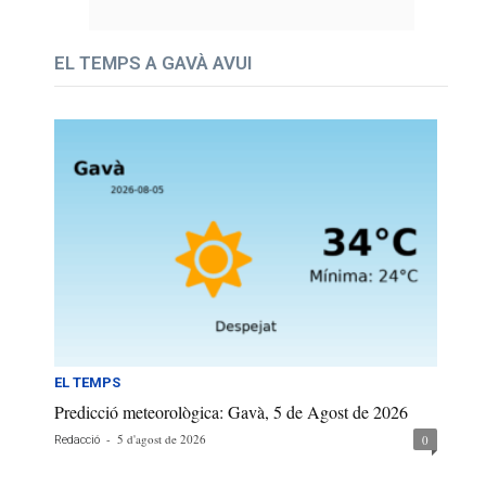
EL TEMPS A GAVÀ AVUI
EL TEMPS
Predicció meteorològica: Gavà, 5 de Agost de 2026
-
5 d'agost de 2026
0
Redacció