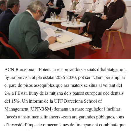
ACN Barcelona – Potenciar els proveïdors socials d’habitatge, una
figura prevista al pla estatal 2026-2030, pot ser “clau” per ampliar
el parc de pisos assequibles que ara mateix se situa al voltant del
2% a l’Estat, lluny de la mitjana dels països europeus occidentals
del 15%. Un informe de la UPF Barcelona School of
Management (UPF-BSM) demana un marc regulador i facilitar
l’accés a instruments financers -com ara garanties públiques, fons
d’inversió d’impacte o mecanismes de finançament combinat- que