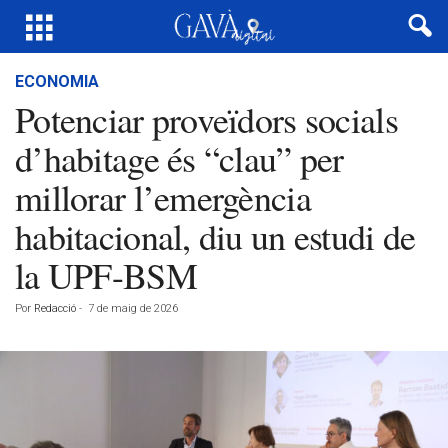
ECONOMIA
Potenciar proveïdors socials
d’habitage és “clau” per
millorar l’emergència
habitacional, diu un estudi de
la UPF-BSM
Por
Redacció
-
7 de maig de 2026