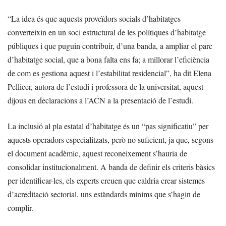
“La idea és que aquests proveïdors socials d’habitatges
converteixin en un soci estructural de les polítiques d’habitatge
públiques i que puguin contribuir, d’una banda, a ampliar el parc
d’habitatge social, que a bona falta ens fa; a millorar l’eficiència
de com es gestiona aquest i l’estabilitat residencial”, ha dit Elena
Pellicer, autora de l’estudi i professora de la universitat, aquest
dijous en declaracions a l’ACN a la presentació de l’estudi.
La inclusió al pla estatal d’habitatge és un “pas significatiu” per
aquests operadors especialitzats, però no suficient, ja que, segons
el document acadèmic, aquest reconeixement s’hauria de
consolidar institucionalment. A banda de definir els criteris bàsics
per identificar-les, els experts creuen que caldria crear sistemes
d’acreditació sectorial, uns estàndards mínims que s’hagin de
complir.