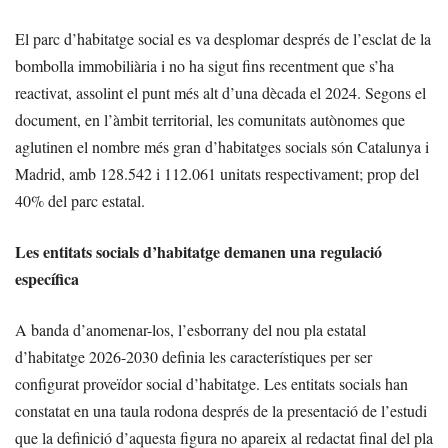
El parc d’habitatge social es va desplomar després de l’esclat de la
bombolla immobiliària i no ha sigut fins recentment que s’ha
reactivat, assolint el punt més alt d’una dècada el 2024. Segons el
document, en l’àmbit territorial, les comunitats autònomes que
aglutinen el nombre més gran d’habitatges socials són Catalunya i
Madrid, amb 128.542 i 112.061 unitats respectivament; prop del
40% del parc estatal.
Les entitats socials d’habitatge demanen una regulació
específica
A banda d’anomenar-los, l’esborrany del nou pla estatal
d’habitatge 2026-2030 definia les característiques per ser
configurat proveïdor social d’habitatge. Les entitats socials han
constatat en una taula rodona després de la presentació de l’estudi
que la definició d’aquesta figura no apareix al redactat final del pla