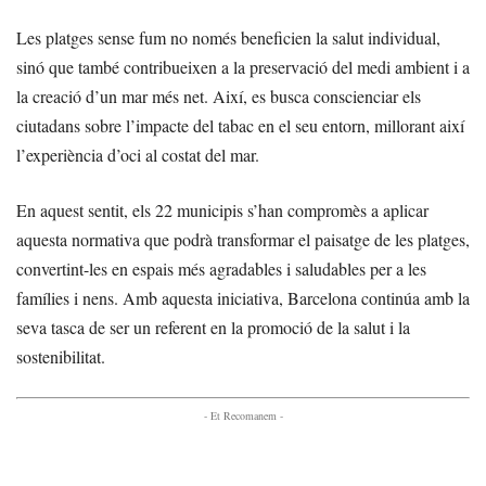
Les platges sense fum no només beneficien la salut individual,
sinó que també contribueixen a la preservació del medi ambient i a
la creació d’un mar més net. Així, es busca conscienciar els
ciutadans sobre l’impacte del tabac en el seu entorn, millorant així
l’experiència d’oci al costat del mar.
En aquest sentit, els 22 municipis s’han compromès a aplicar
aquesta normativa que podrà transformar el paisatge de les platges,
convertint-les en espais més agradables i saludables per a les
famílies i nens. Amb aquesta iniciativa, Barcelona continúa amb la
seva tasca de ser un referent en la promoció de la salut i la
sostenibilitat.
- Et Recomanem -