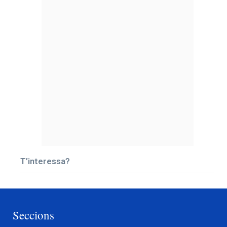
T’interessa?
Seccions