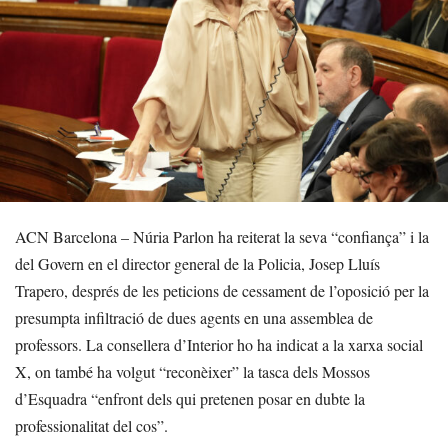
ACN Barcelona – Núria Parlon ha reiterat la seva “confiança” i la
del Govern en el director general de la Policia, Josep Lluís
Trapero, després de les peticions de cessament de l’oposició per la
presumpta infiltració de dues agents en una assemblea de
professors. La consellera d’Interior ho ha indicat a la xarxa social
X, on també ha volgut “reconèixer” la tasca dels Mossos
d’Esquadra “enfront dels qui pretenen posar en dubte la
professionalitat del cos”.