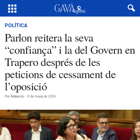
POLÍTICA
Parlon reitera la seva
“confiança” i la del Govern en
Trapero després de les
peticions de cessament de
l’oposició
Por
Redacció
-
8 de maig de 2026