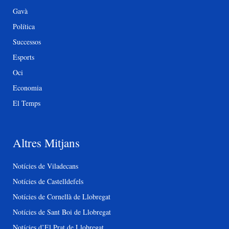
Gavà
Política
Successos
Esports
Oci
Economia
El Temps
Altres Mitjans
Notícies de Viladecans
Notícies de Castelldefels
Notícies de Cornellà de Llobregat
Notícies de Sant Boi de Llobregat
Notícies d’El Prat de Llobregat