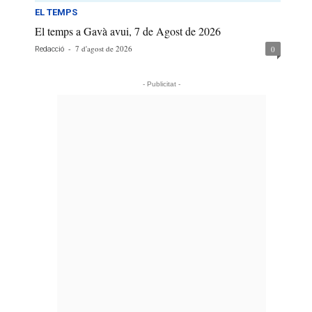
EL TEMPS
El temps a Gavà avui, 7 de Agost de 2026
-
7 d'agost de 2026
0
Redacció
- Publicitat -