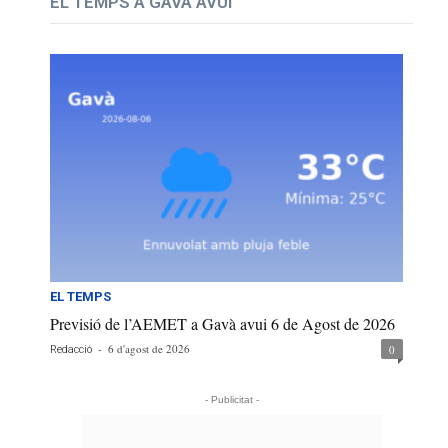
EL TEMPS A GAVÀ AVUI
EL TEMPS
Previsió de l’AEMET a Gavà avui 6 de Agost de 2026
-
6 d'agost de 2026
0
Redacció
- Publicitat -