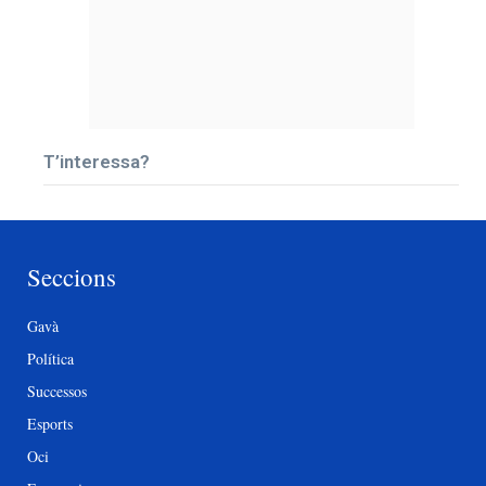
T’interessa?
Seccions
Gavà
Política
Successos
Esports
Oci