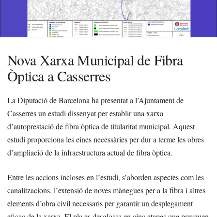
Nova Xarxa Municipal de Fibra
Òptica a Casserres
La Diputació de Barcelona ha presentat a l’Ajuntament de
Casserres un estudi dissenyat per establir una xarxa
d’autoprestació de fibra òptica de titularitat municipal. Aquest
estudi proporciona les eines necessàries per dur a terme les obres
d’ampliació de la infraestructura actual de fibra òptica.
Entre les accions incloses en l’estudi, s’aborden aspectes com les
canalitzacions, l’extensió de noves mànegues per a la fibra i altres
elements d’obra civil necessaris per garantir un desplegament
eficaç de la xarxa. El pla es desglossa en cinc etapes que preveuen