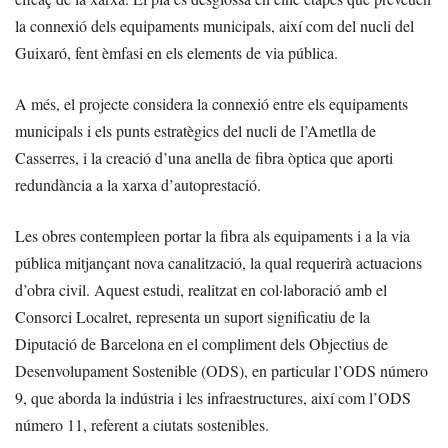
la connexió dels equipaments municipals, així com del nucli del
Guixaró, fent èmfasi en els elements de via pública.
A més, el projecte considera la connexió entre els equipaments
municipals i els punts estratègics del nucli de l’Ametlla de
Casserres, i la creació d’una anella de fibra òptica que aporti
redundància a la xarxa d’autoprestació.
Les obres contempleen portar la fibra als equipaments i a la via
pública mitjançant nova canalització, la qual requerirà actuacions
d’obra civil. Aquest estudi, realitzat en col·laboració amb el
Consorci Localret, representa un suport significatiu de la
Diputació de Barcelona en el compliment dels Objectius de
Desenvolupament Sostenible (ODS), en particular l’ODS número
9, que aborda la indústria i les infraestructures, així com l’ODS
número 11, referent a ciutats sostenibles.