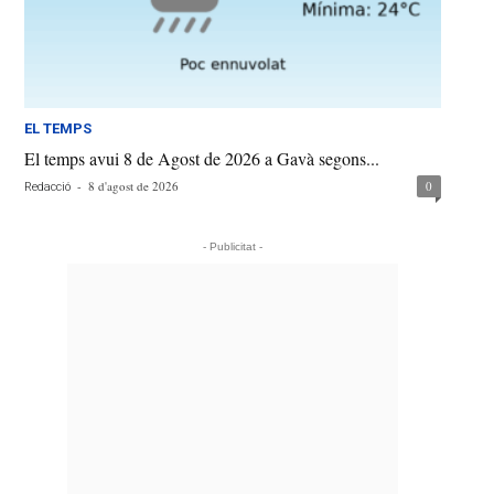
EL TEMPS
El temps avui 8 de Agost de 2026 a Gavà segons...
-
8 d'agost de 2026
0
Redacció
- Publicitat -