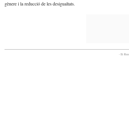
gènere i la reducció de les desigualtats.
- Et Re