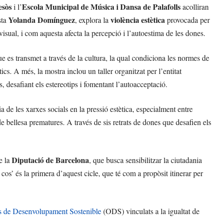
esòs
Escola Municipal de Música i Dansa de Palafolls
i l’
acolliran
Yolanda Domínguez
violència estètica
sta
, explora la
provocada per
visual, i com aquesta afecta la percepció i l’autoestima de les dones.
e es transmet a través de la cultura, la qual condiciona les normes de
tics. A més, la mostra inclou un taller organitzat per l’entitat
 desafiant els estereotips i fomentant l’autoacceptació.
a de les xarxes socials en la pressió estètica, especialment entre
de bellesa prematures. A través de sis retrats de dones que desafien els
Diputació de Barcelona
e la
, que busca sensibilitzar la ciutadania
cos’ és la primera d’aquest cicle, que té com a propòsit itinerar per
s de Desenvolupament Sostenible
(ODS) vinculats a la igualtat de