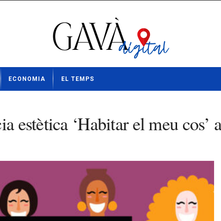
ECONOMIA
EL TEMPS
ia estètica ‘Habitar el meu cos’ a