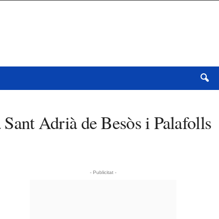
 Sant Adrià de Besòs i Palafolls
- Publicitat -