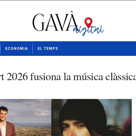
ECONOMIA
EL TEMPS
t 2026 fusiona la música clàssic