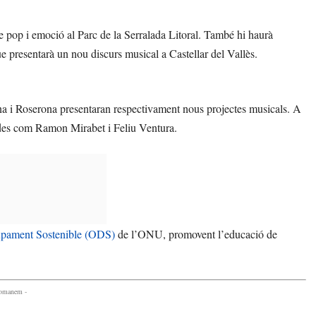
e pop i emoció al Parc de la Serralada Litoral. També hi haurà
ue presentarà un nou discurs musical a Castellar del Vallès.
leona i Roserona presentaran respectivament nous projectes musicals. A
ades com Ramon Mirabet i Feliu Ventura.
upament Sostenible (ODS)
de l’ONU, promovent l’educació de
comanem -