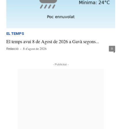
EL TEMPS
El temps avui 8 de Agost de 2026 a Gavà segons...
-
8 d'agost de 2026
0
Redacció
- Publicitat -