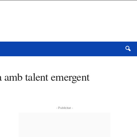
a amb talent emergent
- Publicitat -