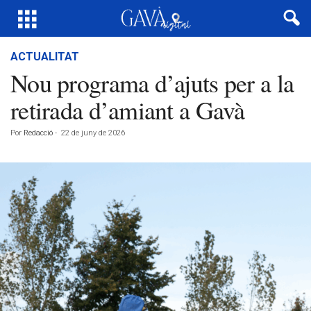
ACTUALITAT
Nou programa d’ajuts per a la
retirada d’amiant a Gavà
Por
Redacció
-
22 de juny de 2026