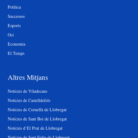
Política
Successos
Esports
Oci
Economia
El Temps
Altres Mitjans
Notícies de Viladecans
Notícies de Castelldefels
Notícies de Cornellà de Llobregat
Notícies de Sant Boi de Llobregat
Notícies d’El Prat de Llobregat
Notícies de Sant Feliu de Llobregat