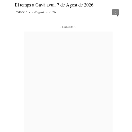
El temps a Gavà avui, 7 de Agost de 2026
-
7 d'agost de 2026
0
Redacció
- Publicitat -