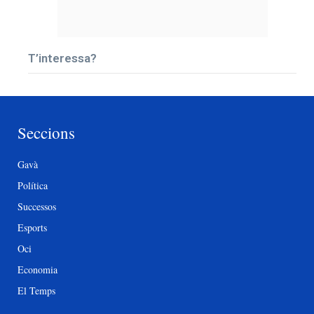
T’interessa?
Seccions
Gavà
Política
Successos
Esports
Oci
Economia
El Temps