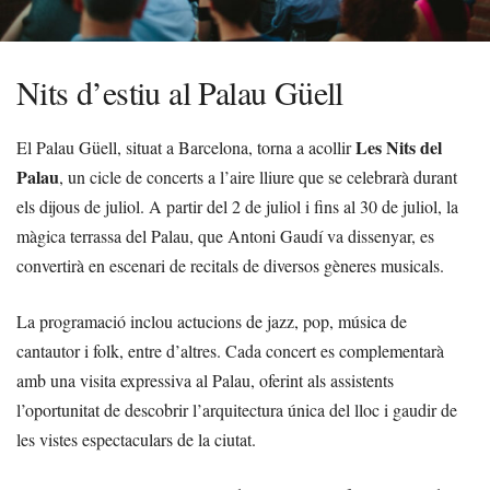
Nits d’estiu al Palau Güell
Les Nits del
El Palau Güell, situat a Barcelona, torna a acollir
Palau
, un cicle de concerts a l’aire lliure que se celebrarà durant
els dijous de juliol. A partir del 2 de juliol i fins al 30 de juliol, la
màgica terrassa del Palau, que Antoni Gaudí va dissenyar, es
convertirà en escenari de recitals de diversos gèneres musicals.
La programació inclou actucions de jazz, pop, música de
cantautor i folk, entre d’altres. Cada concert es complementarà
amb una visita expressiva al Palau, oferint als assistents
l’oportunitat de descobrir l’arquitectura única del lloc i gaudir de
les vistes espectaculars de la ciutat.