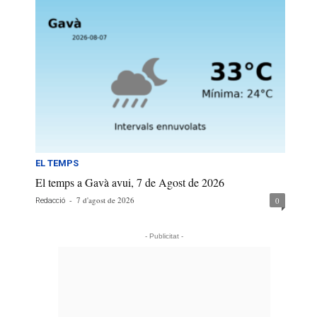
EL TEMPS
El temps a Gavà avui, 7 de Agost de 2026
-
7 d'agost de 2026
0
Redacció
- Publicitat -