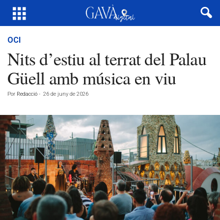
OCI
Nits d’estiu al terrat del Palau
Güell amb música en viu
Por
Redacció
-
26 de juny de 2026