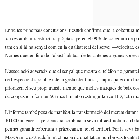
Entre les principals conclusions, l’estudi confirma que la cobertura
xarxes amb infraestructura pròpia superen el 99% de cobertura de pob
tant en si hi ha senyal com en la qualitat real del servei —velocitat
Només queden fora de l’abast habitual de les antenes algunes zones a
L’associació adverteix que el senyal que mostra el telèfon no garante
de l’espectre disponible i de la gestió del trànsit, i aquí apareix un
prioritzen el seu propi trànsit, mentre que moltes marques de baix 
de congestió, oferir un 5G més limitat o restringir la veu HD, tot i m
L’informe també posa de manifest la transformació del mercat durant
10.000 antenes— però encara combina la seva infraestructura amb la 
permet garantir cobertura a pràcticament tot el territori. Per la seva 
MasOrange està redefinint el mapa de qualitat en nombroses localitat