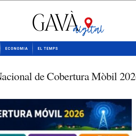
ECONOMIA
EL TEMPS
Nacional de Cobertura Mòbil 20