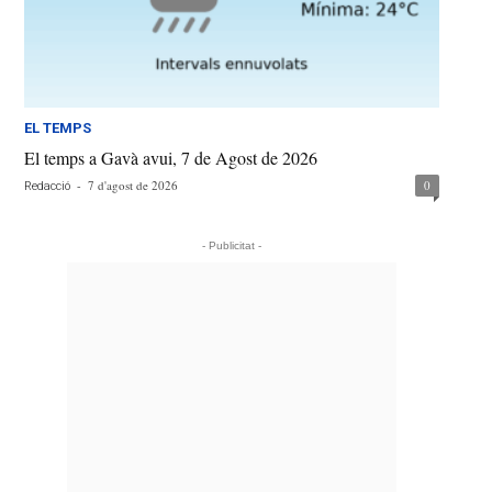
EL TEMPS
El temps a Gavà avui, 7 de Agost de 2026
-
7 d'agost de 2026
0
Redacció
- Publicitat -