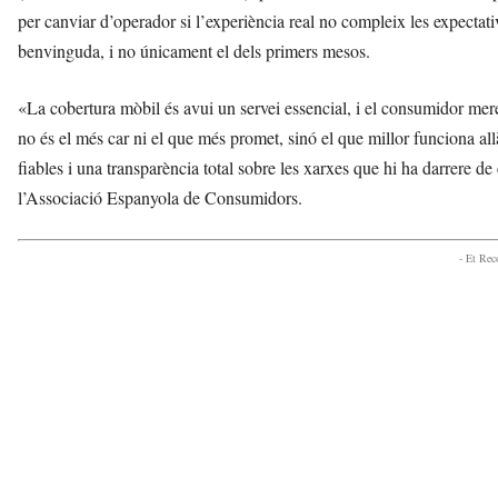
per canviar d’operador si l’experiència real no compleix les expectati
benvinguda, i no únicament el dels primers mesos.
«La cobertura mòbil és avui un servei essencial, i el consumidor mer
no és el més car ni el que més promet, sinó el que millor funciona a
fiables i una transparència total sobre les xarxes que hi ha darrere
l’Associació Espanyola de Consumidors.
- Et Re