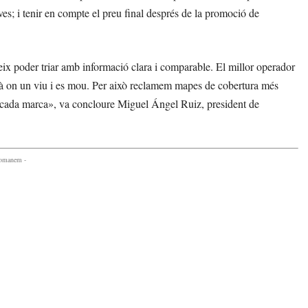
ves; i tenir en compte el preu final després de la promoció de
eix poder triar amb informació clara i comparable. El millor operador
llà on un viu i es mou. Per això reclamem mapes de cobertura més
 de cada marca», va concloure Miguel Ángel Ruiz, president de
comanem -