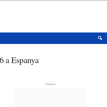
26 a Espanya
- Publicitat -