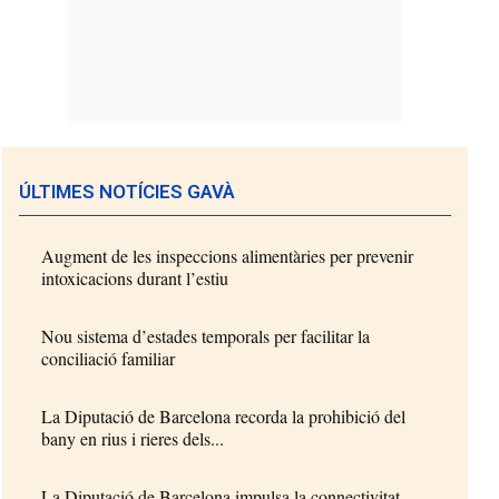
ÚLTIMES NOTÍCIES GAVÀ
Augment de les inspeccions alimentàries per prevenir
intoxicacions durant l’estiu
Nou sistema d’estades temporals per facilitar la
conciliació familiar
La Diputació de Barcelona recorda la prohibició del
bany en rius i rieres dels...
La Diputació de Barcelona impulsa la connectivitat