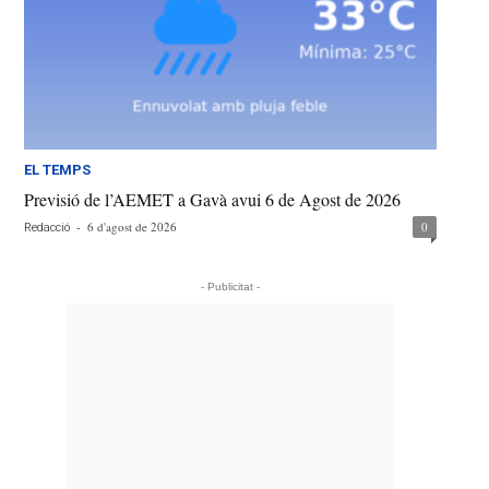
EL TEMPS
Previsió de l’AEMET a Gavà avui 6 de Agost de 2026
-
6 d'agost de 2026
0
Redacció
- Publicitat -