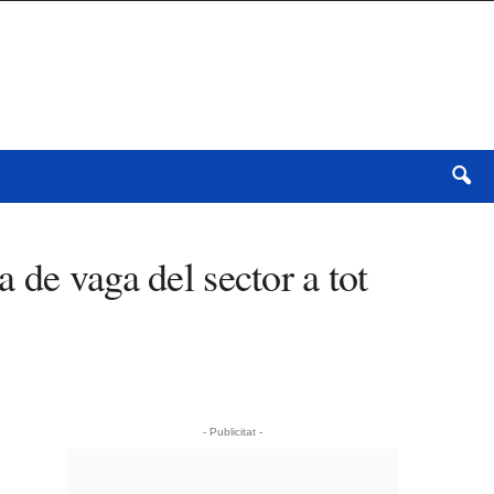
 de vaga del sector a tot
- Publicitat -