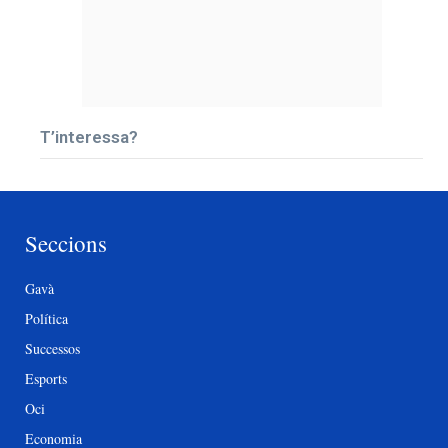
T’interessa?
Seccions
Gavà
Política
Successos
Esports
Oci
Economia