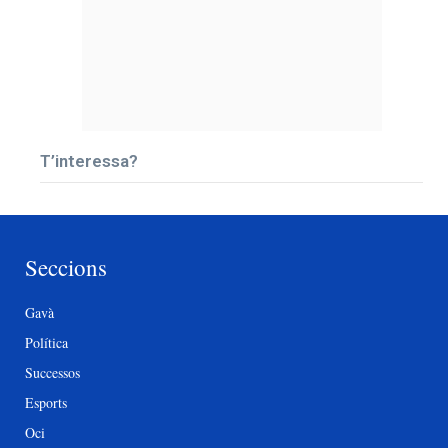
T’interessa?
Seccions
Gavà
Política
Successos
Esports
Oci