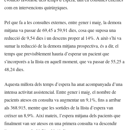
com en intervencions quirúrgiques.
Pel que fa a les consultes externes, entre gener i maig, la demora
mitjana va passar de 69,45 a 59,91 dies, cosa que suposa una
reducció de 9,54 dies i un descens proper al 14%. A això s’hi va
sumar la reducció de la demora mitjana prospectiva, és a dir, el
temps que previsiblement hauria d’esperar un pacient que
s’incorporés a la llista en aquell moment, que va passar de 55,25 a
48,24 dies.
Aquesta millora dels temps d’espera ha anat acompanyada d’una
intensa activitat assistencial. Entre gener i maig, el nombre de
pacients atesos en consulta va augmentar un 9,1%, fins a arribar
als 368.915, mentre que les sortides de la llista d’espera van
créixer un 8,9%. Així mateix, l’espera mitjana dels pacients que
finalment van ser atesos en una primera consulta va descendir