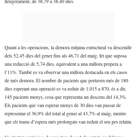
lleugerament, de 38,79 a 38,40 dies.
Quant a les operacions, la demora mitjana estructural va descendir
dels 52,45 dies del gener fins als 46,71 del maig, fet que suposa
una reducció de 5,74 dies, equivalent a una millora propera a
l’11%. També es va observar una millora destacada en els casos
de més demora. El nombre de pacients que portaven més de 180
dies esperant una operació es va reduir de 1.015 a 870, és a dir,
145 pacients menys, cosa que representa un descens del 14,3%.
Els pacients que van esperar menys de 30 dies van passar de
representar el 36,9% del total al gener al 43,7% al maig, mentre
que els trams d’espera més prolongats van reduir el seu pes relatiu.