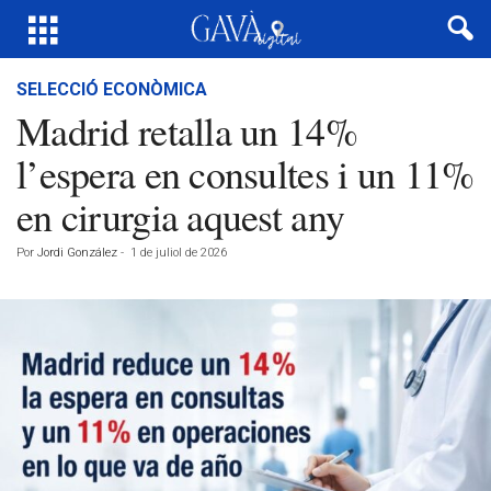
SELECCIÓ ECONÒMICA
Madrid retalla un 14%
l’espera en consultes i un 11%
en cirurgia aquest any
Por
Jordi González
-
1 de juliol de 2026