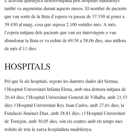
L’activitat quirúrgica desenvolupada pels hospitals madrilenys
també va augmentar durant aquests mesos. El nombre de pacients
que van sortir de la llista d’espera va passar de 37.330 al gener a
39.430 al maig, cosa que suposa 2.100 sortides més. A més,
l’espera mitjana dels pacients que van ser intervinguts o van
abandonar la llista es va reduir de 69,58 a 58,06 dies, una millora
de més d’11 dies.
HOSPITALS
Pel que fa als hospitals, segons les darreres dades del Sermas,
l’Hospital Universitari Infanta Elena, amb una demora mitjana de
20,44 dies; l’Hospital Universitari General de Villalba, amb 21,53
dies; l’Hospital Universitari Rey Juan Carlos, amb 27,61 dies; la
Fundació Jiménez Díaz, amb 28,81 dies; i l’Hospital Universitari
de Torrejón, amb 30,05 dies, són els centres amb els temps més
reduïts de tota la xarxa hospitalària madrilenya.