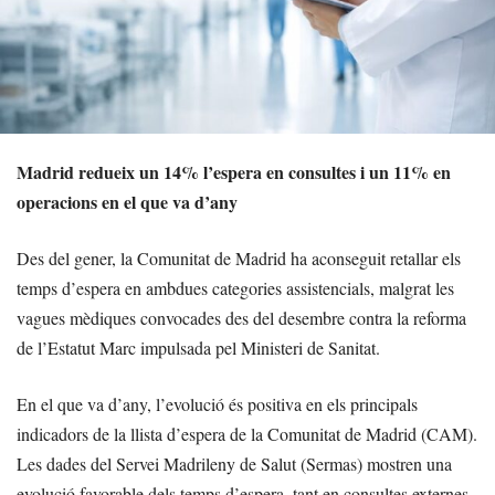
Madrid redueix un 14% l’espera en consultes i un 11% en
operacions en el que va d’any
Des del gener, la Comunitat de Madrid ha aconseguit retallar els
temps d’espera en ambdues categories assistencials, malgrat les
vagues mèdiques convocades des del desembre contra la reforma
de l’Estatut Marc impulsada pel Ministeri de Sanitat.
En el que va d’any, l’evolució és positiva en els principals
indicadors de la llista d’espera de la Comunitat de Madrid (CAM).
Les dades del Servei Madrileny de Salut (Sermas) mostren una
evolució favorable dels temps d’espera, tant en consultes externes