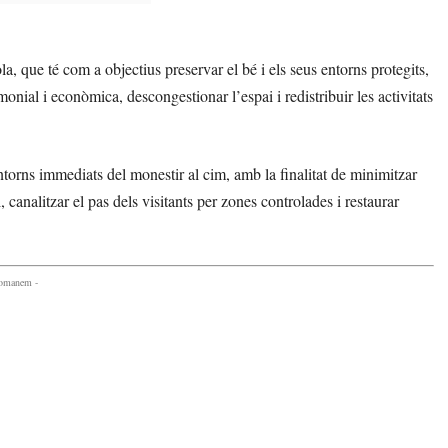
a, que té com a objectius preservar el bé i els seus entorns protegits,
monial i econòmica, descongestionar l’espai i redistribuir les activitats
ntorns immediats del monestir al cim, amb la finalitat de minimitzar
 canalitzar el pas dels visitants per zones controlades i restaurar
comanem -