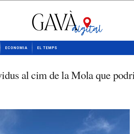
ECONOMIA
EL TEMPS
ividus al cim de la Mola que podr