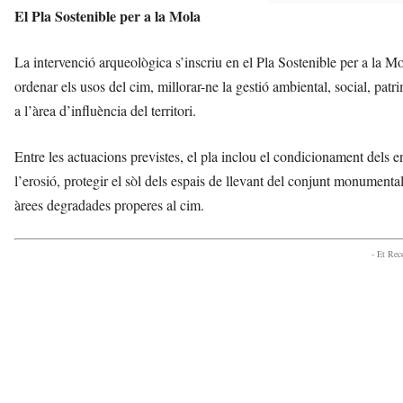
El Pla Sostenible per a la Mola
La intervenció arqueològica s’inscriu en el Pla Sostenible per a la Mol
ordenar els usos del cim, millorar-ne la gestió ambiental, social, patri
a l’àrea d’influència del territori.
Entre les actuacions previstes, el pla inclou el condicionament dels e
l’erosió, protegir el sòl dels espais de llevant del conjunt monumental,
àrees degradades properes al cim.
- Et Re