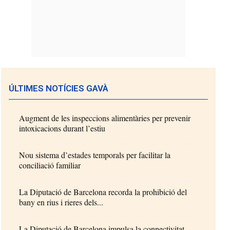
ÚLTIMES NOTÍCIES GAVÀ
Augment de les inspeccions alimentàries per prevenir
intoxicacions durant l’estiu
Nou sistema d’estades temporals per facilitar la
conciliació familiar
La Diputació de Barcelona recorda la prohibició del
bany en rius i rieres dels...
La Diputació de Barcelona impulsa la connectivitat