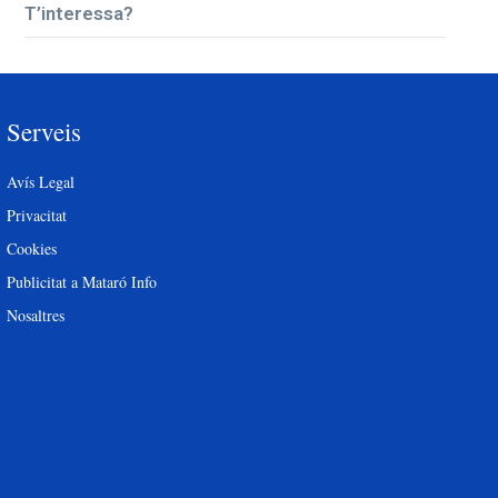
T’interessa?
Serveis
Avís Legal
Privacitat
Cookies
Publicitat a Mataró Info
Nosaltres