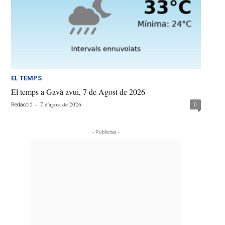
EL TEMPS
El temps a Gavà avui, 7 de Agost de 2026
-
7 d'agost de 2026
0
Redacció
- Publicitat -