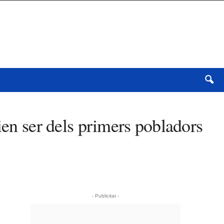
ien ser dels primers pobladors
- Publicitat -