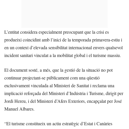
L’entitat considera especialment preocupant que la crisi es
produeixi coincidint amb l’inici de la temporada primavera-estiu i
en un context d’elevada sensibilitat internacional envers qualsevol
incident sanitari vinculat a la mobilitat global i el turisme massiu.
El document sosté, a més, que la gestió de la situació no pot
continuar projectant-se públicament com una qüestió
exclusivament vinculada al Ministeri de Sanitat i reclama una
implicació reforçada del Ministeri d’Indústria i Turisme, dirigit per
Jordi Hereu, i del Ministeri d’Afers Exteriors, encapçalat per José
Manuel Albares.
“El turisme constitueix un actiu estratègic d’Estat i Canàries