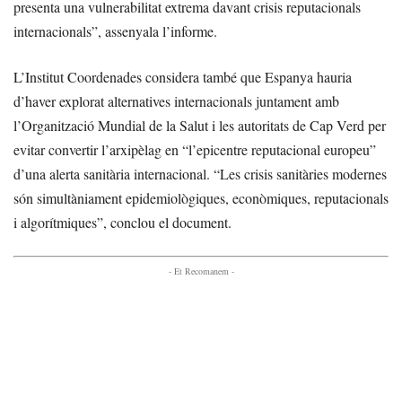
presenta una vulnerabilitat extrema davant crisis reputacionals
internacionals”, assenyala l’informe.
L’Institut Coordenades considera també que Espanya hauria
d’haver explorat alternatives internacionals juntament amb
l’Organització Mundial de la Salut i les autoritats de Cap Verd per
evitar convertir l’arxipèlag en “l’epicentre reputacional europeu”
d’una alerta sanitària internacional. “Les crisis sanitàries modernes
són simultàniament epidemiològiques, econòmiques, reputacionals
i algorítmiques”, conclou el document.
- Et Recomanem -