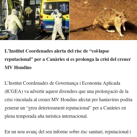
L’Institut Coordenades alerta del risc de “col·lapse
reputacional” per a Canàries si es prolonga la crisi del creuer
MV Hondius
L’Institut Coordenades de Governança i Economia Aplicada
(ICGEA) va advertir aquest divendres que una prolongació de la
crisi vinculada al creuer MV Hondius afectat per hantavirus podria
generar un “greu deteriorament reputacional” per a Canàries en
plena temporada alta turística internacional.
En un nou avanç del seu informe sobre risc sanitari, reputacional i