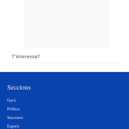
T’interessa?
Seccions
Gavà
Política
Successos
Esports