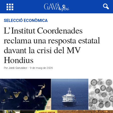
SELECCIÓ ECONÒMICA
L’Institut Coordenades
reclama una resposta estatal
davant la crisi del MV
Hondius
Por
Jordi González
-
9 de maig de 2026