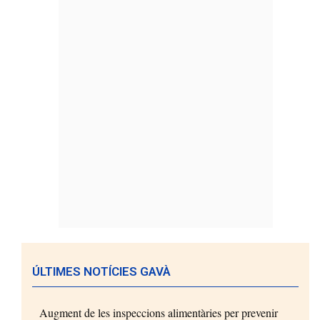
ÚLTIMES NOTÍCIES GAVÀ
Augment de les inspeccions alimentàries per prevenir