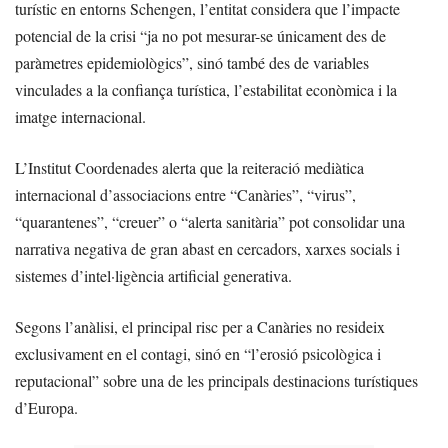
turístic en entorns Schengen, l’entitat considera que l’impacte
potencial de la crisi “ja no pot mesurar-se únicament des de
paràmetres epidemiològics”, sinó també des de variables
vinculades a la confiança turística, l’estabilitat econòmica i la
imatge internacional.
L’Institut Coordenades alerta que la reiteració mediàtica
internacional d’associacions entre “Canàries”, “virus”,
“quarantenes”, “creuer” o “alerta sanitària” pot consolidar una
narrativa negativa de gran abast en cercadors, xarxes socials i
sistemes d’intel·ligència artificial generativa.
Segons l’anàlisi, el principal risc per a Canàries no resideix
exclusivament en el contagi, sinó en “l’erosió psicològica i
reputacional” sobre una de les principals destinacions turístiques
d’Europa.