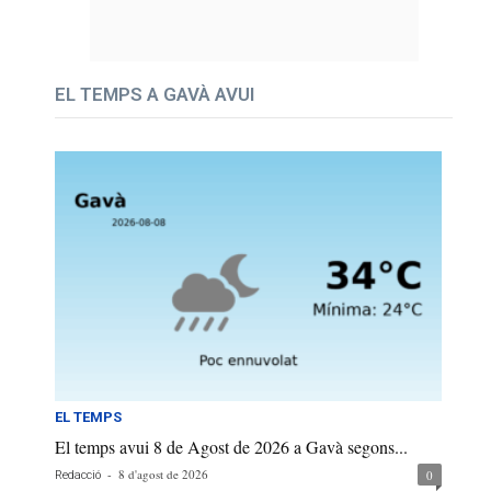
EL TEMPS A GAVÀ AVUI
EL TEMPS
El temps avui 8 de Agost de 2026 a Gavà segons...
-
8 d'agost de 2026
0
Redacció