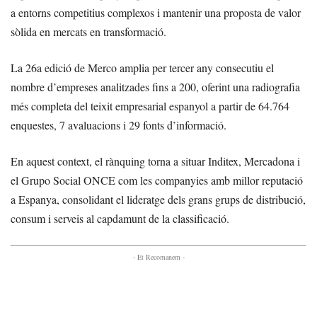
a entorns competitius complexos i mantenir una proposta de valor
sòlida en mercats en transformació.
La 26a edició de Merco amplia per tercer any consecutiu el
nombre d’empreses analitzades fins a 200, oferint una radiografia
més completa del teixit empresarial espanyol a partir de 64.764
enquestes, 7 avaluacions i 29 fonts d’informació.
En aquest context, el rànquing torna a situar Inditex, Mercadona i
el Grupo Social ONCE com les companyies amb millor reputació
a Espanya, consolidant el lideratge dels grans grups de distribució,
consum i serveis al capdamunt de la classificació.
- Et Recomanem -