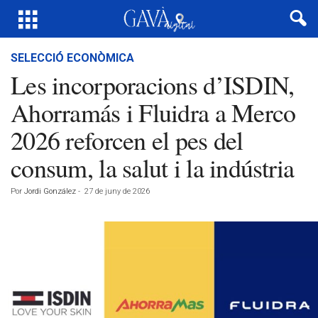
SELECCIÓ ECONÒMICA
Les incorporacions d’ISDIN,
Ahorramás i Fluidra a Merco
2026 reforcen el pes del
consum, la salut i la indústria
Por
Jordi González
-
27 de juny de 2026