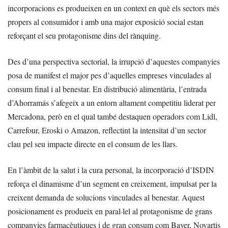
incorporacions es produeixen en un context en què els sectors més
propers al consumidor i amb una major exposició social estan
reforçant el seu protagonisme dins del rànquing.
Des d’una perspectiva sectorial, la irrupció d’aquestes companyies
posa de manifest el major pes d’aquelles empreses vinculades al
consum final i al benestar. En distribució alimentària, l’entrada
d’Ahorramás s’afegeix a un entorn altament competitiu liderat per
Mercadona, però en el qual també destaquen operadors com Lidl,
Carrefour, Eroski o Amazon, reflectint la intensitat d’un sector
clau pel seu impacte directe en el consum de les llars.
En l’àmbit de la salut i la cura personal, la incorporació d’ISDIN
reforça el dinamisme d’un segment en creixement, impulsat per la
creixent demanda de solucions vinculades al benestar. Aquest
posicionament es produeix en paral·lel al protagonisme de grans
companyies farmacèutiques i de gran consum com Bayer, Novartis