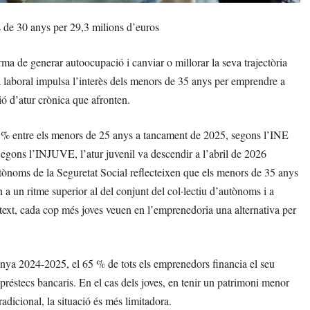
 de 30 anys per 29,3 milions d’euros
ma de generar autoocupació i canviar o millorar la seva trajectòria
ia laboral impulsa l’interès dels menors de 35 anys per emprendre a
ió d’atur crònica que afronten.
3 % entre els menors de 25 anys a tancament de 2025, segons l’INE
egons l’INJUVE, l’atur juvenil va descendir a l’abril de 2026
utònoms de la Seguretat Social reflecteixen que els menors de 35 anys
 un ritme superior al del conjunt del col·lectiu d’autònoms i a
text, cada cop més joves veuen en l’emprenedoria una alternativa per
ya 2024-2025, el 65 % de tots els emprenedors financia el seu
réstecs bancaris. En el cas dels joves, en tenir un patrimoni menor
radicional, la situació és més limitadora.