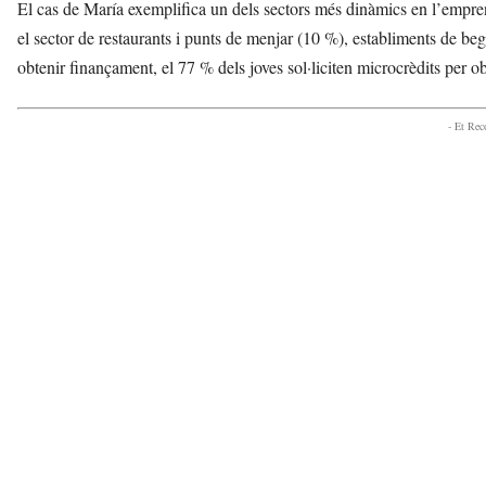
El cas de María exemplifica un dels sectors més dinàmics en l’empren
el sector de restaurants i punts de menjar (10 %), establiments de be
obtenir finançament, el 77 % dels joves sol·liciten microcrèdits per 
- Et Re