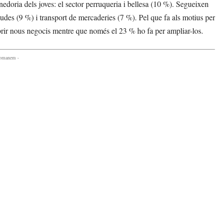
edoria dels joves: el sector perruqueria i bellesa (10 %). Segueixen
gudes (9 %) i transport de mercaderies (7 %). Pel que fa als motius per
obrir nous negocis mentre que només el 23 % ho fa per ampliar-los.
comanem -