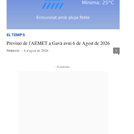
EL TEMPS
Previsió de l’AEMET a Gavà avui 6 de Agost de 2026
-
6 d'agost de 2026
0
Redacció
- Publicitat -