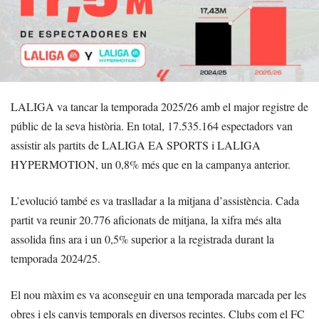
LALIGA va tancar la temporada 2025/26 amb el major registre de
públic de la seva història. En total, 17.535.164 espectadors van
assistir als partits de LALIGA EA SPORTS i LALIGA
HYPERMOTION, un 0,8% més que en la campanya anterior.
L’evolució també es va traslladar a la mitjana d’assistència. Cada
partit va reunir 20.776 aficionats de mitjana, la xifra més alta
assolida fins ara i un 0,5% superior a la registrada durant la
temporada 2024/25.
El nou màxim es va aconseguir en una temporada marcada per les
obres i els canvis temporals en diversos recintes. Clubs com el FC