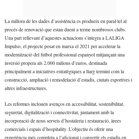
La millora de les dades d’assistència es produeix en paral·lel al
procés de renovació que estan duent a terme nombrosos clubs.
Una part rellevant d’aquestes actuacions s’integra a LALIGA
Impulso, el projecte posat en marxa el 2021 per accelerar la
modernització del futbol professional espanyol mitjançant una
inversió propera als 2.000 milions d’euros, destinada
principalment a iniciatives estratègiques a llarg termini com la
construcció, ampliació i remodelació d’estadis, ciutats esportives i
altres infraestructures.
Les reformes inclouen avenços en accessibilitat, sostenibilitat,
seguretat, digitalització i connectivitat, juntament amb la
incorporació de nous serveis d’hostaleria i restauració, àrees
comercials i espais d’hospitality. L’objectiu és oferir una
experiència més completa a l’aficionat i convertir els estadis en