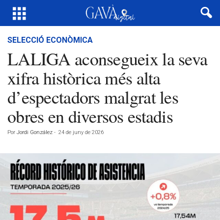
SELECCIÓ ECONÒMICA
LALIGA aconsegueix la seva
xifra històrica més alta
d’espectadors malgrat les
obres en diversos estadis
Por
Jordi González
-
24 de juny de 2026