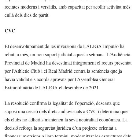
recintes moderns i versàtils, amb capacitat per acollir activitat més
enllà dels dies de partit.
CVC
El desenvolupament de les inversions de LALIGA Impulso ha
rebut, a més, un nou suport judicial aquesta setmana. L’Audiència
Provincial de Madrid ha desestimat íntegrament el recurs presentat
per l’Athletic Club i el Real Madrid contra la sentència que ja
havia validat els acords aprovats per l’Assemblea General
Extraordinària de LALIGA el desembre de 2021.
La resolució confirma la legalitat de l’operació, descarta que
suposi una cessió dels drets audiovisuals a CVC i determina que
els clubs no adherits mantenen la seva neutralitat econòmica. La
decisió reforça la seguretat jurídica d’un projecte orientat a
finançar inversions a llarg termini, modernitzar les estructures dels