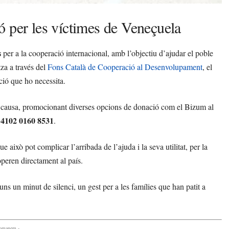
ó per les víctimes de Veneçuela
s
per a la cooperació internacional, amb l’objectiu d’ajudar el poble
tza a través del
Fons Català de Cooperació al Desenvolupament
, el
ació que ho necessita.
la causa, promocionant diverses opcions de donació com el Bizum al
 4102 0160 8531
.
això pot complicar l’arribada de l’ajuda i la seva utilitat, per la
peren directament al país.
uns un minut de silenci, un gest per a les famílies que han patit a
comanem -