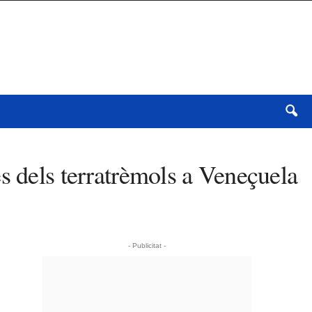
s dels terratrèmols a Veneçuela
- Publicitat -