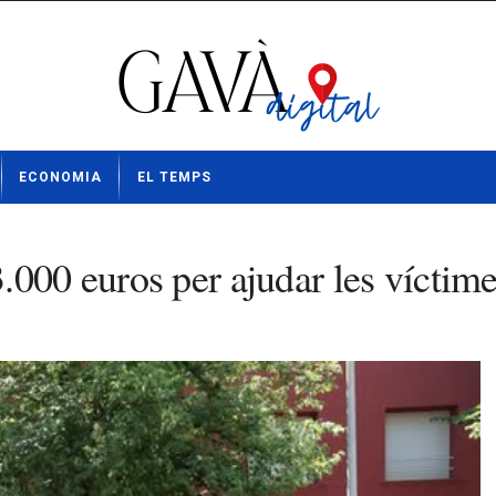
ECONOMIA
EL TEMPS
000 euros per ajudar les víctime