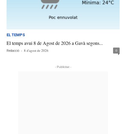
EL TEMPS
El temps avui 8 de Agost de 2026 a Gavà segons...
-
8 d'agost de 2026
0
Redacció
- Publicitat -