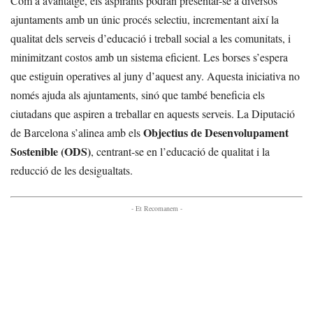
Com a avantatge, els aspirants podran presentar-se a diversos
ajuntaments amb un únic procés selectiu, incrementant així la
qualitat dels serveis d’educació i treball social a les comunitats, i
minimitzant costos amb un sistema eficient. Les borses s’espera
que estiguin operatives al juny d’aquest any. Aquesta iniciativa no
només ajuda als ajuntaments, sinó que també beneficia els
ciutadans que aspiren a treballar en aquests serveis. La Diputació
Objectius de Desenvolupament
de Barcelona s’alinea amb els
Sostenible (ODS)
, centrant-se en l’educació de qualitat i la
reducció de les desigualtats.
- Et Recomanem -