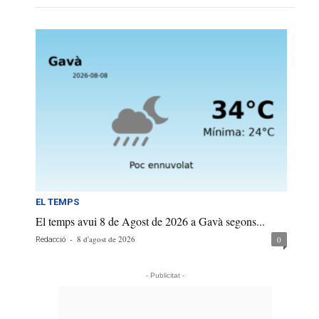
EL TEMPS
El temps avui 8 de Agost de 2026 a Gavà segons...
-
8 d'agost de 2026
0
Redacció
- Publicitat -