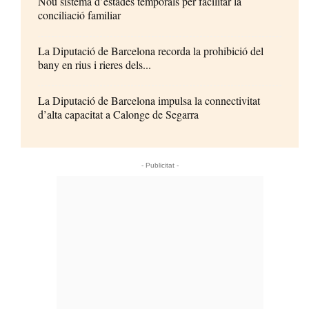
Nou sistema d’estades temporals per facilitar la
conciliació familiar
La Diputació de Barcelona recorda la prohibició del
bany en rius i rieres dels...
La Diputació de Barcelona impulsa la connectivitat
d’alta capacitat a Calonge de Segarra
- Publicitat -