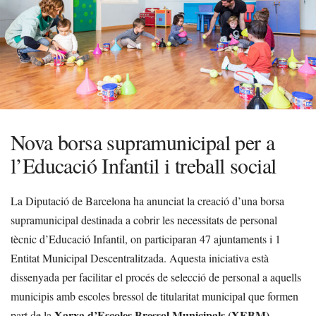
Nova borsa supramunicipal per a
l’Educació Infantil i treball social
La Diputació de Barcelona ha anunciat la creació d’una borsa
supramunicipal destinada a cobrir les necessitats de personal
tècnic d’Educació Infantil, on participaran 47 ajuntaments i 1
Entitat Municipal Descentralitzada. Aquesta iniciativa està
dissenyada per facilitar el procés de selecció de personal a aquells
municipis amb escoles bressol de titularitat municipal que formen
Xarxa d’Escoles Bressol Municipals (XEBM)
part de la
.