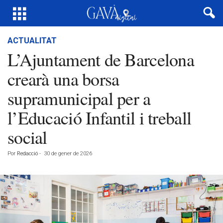
ACTUALITAT
L’Ajuntament de Barcelona
crearà una borsa
supramunicipal per a
l’Educació Infantil i treball
social
Por
Redacció
-
30 de gener de 2026