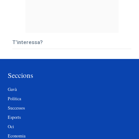
T’interessa?
Seccions
Gavà
Política
Successos
Esports
Oci
Economia