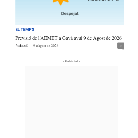
EL TEMPS
Previsió de l’AEMET a Gavà avui 9 de Agost de 2026
-
9 d'agost de 2026
0
Redacció
- Publicitat -