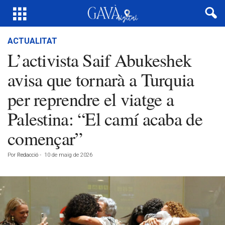
ACTUALITAT
L’activista Saif Abukeshek
avisa que tornarà a Turquia
per reprendre el viatge a
Palestina: “El camí acaba de
començar”
Por
Redacció
-
10 de maig de 2026