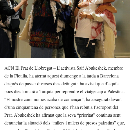
ACN El Prat de Llobregat – L’activista Saif Abukeshek, membre
de la Flotilla, ha aterrat aquest diumenge a la tarda a Barcelona
després de passar diversos dies detingut i ha avisat que d’aquí a
pocs dies tornarà a Turquia per reprendre el viatge cap a Palestina.
“El nostre camí només acaba de començar”, ha assegurat davant
d’una cinquantena de persones que l’han rebut a l’aeroport del
Prat. Abukeshek ha afirmat que la seva “prioritat” continua sent
denunciar la situació dels “milers i milers de presos palestins” que,