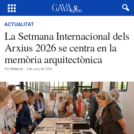
ACTUALITAT
La Setmana Internacional dels
Arxius 2026 se centra en la
memòria arquitectònica
Por
Redacció
-
3 de juny de 2026