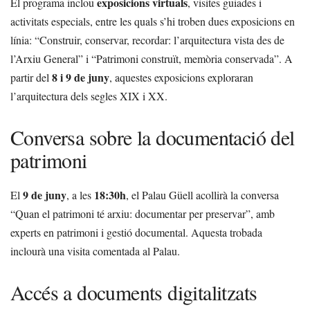
exposicions virtuals
El programa inclou
, visites guiades i
activitats especials, entre les quals s’hi troben dues exposicions en
línia: “Construir, conservar, recordar: l’arquitectura vista des de
l’Arxiu General” i “Patrimoni construït, memòria conservada”. A
8 i 9 de juny
partir del
, aquestes exposicions exploraran
l’arquitectura dels segles XIX i XX.
Conversa sobre la documentació del
patrimoni
9 de juny
18:30h
El
, a les
, el Palau Güell acollirà la conversa
“Quan el patrimoni té arxiu: documentar per preservar”, amb
experts en patrimoni i gestió documental. Aquesta trobada
inclourà una visita comentada al Palau.
Accés a documents digitalitzats