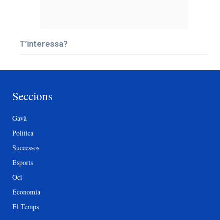
T’interessa?
Seccions
Gavà
Política
Successos
Esports
Oci
Economia
El Temps