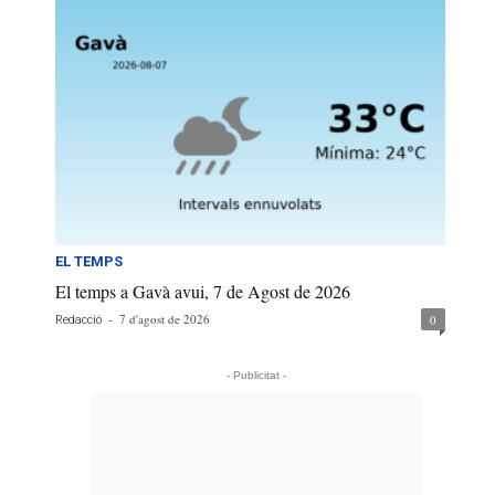
EL TEMPS
El temps a Gavà avui, 7 de Agost de 2026
-
7 d'agost de 2026
0
Redacció
- Publicitat -