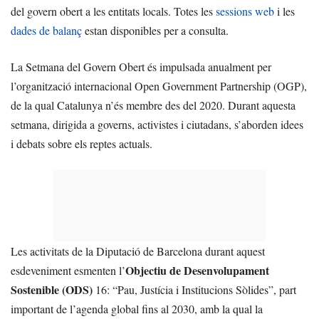
del govern obert a les entitats locals. Totes les
sessions web
i les
dades de balanç
estan disponibles per a consulta.
La Setmana del Govern Obert és impulsada anualment per
l’organització internacional Open Government Partnership (OGP),
de la qual Catalunya n’és membre des del 2020. Durant aquesta
setmana, dirigida a governs, activistes i ciutadans, s’aborden idees
i debats sobre els reptes actuals.
Les activitats de la Diputació de Barcelona durant aquest
Objectiu de Desenvolupament
esdeveniment esmenten l’
Sostenible (ODS)
16: “Pau, Justícia i Institucions Sòlides”, part
important de l’agenda global fins al 2030, amb la qual la