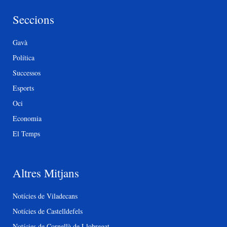
Seccions
Gavà
Política
Successos
Esports
Oci
Economia
El Temps
Altres Mitjans
Notícies de Viladecans
Notícies de Castelldefels
Notícies de Cornellà de Llobregat