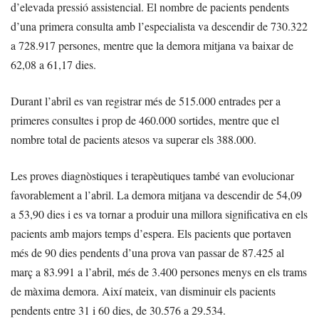
d’elevada pressió assistencial. El nombre de pacients pendents
d’una primera consulta amb l’especialista va descendir de 730.322
a 728.917 persones, mentre que la demora mitjana va baixar de
62,08 a 61,17 dies.
Durant l’abril es van registrar més de 515.000 entrades per a
primeres consultes i prop de 460.000 sortides, mentre que el
nombre total de pacients atesos va superar els 388.000.
Les proves diagnòstiques i terapèutiques també van evolucionar
favorablement a l’abril. La demora mitjana va descendir de 54,09
a 53,90 dies i es va tornar a produir una millora significativa en els
pacients amb majors temps d’espera. Els pacients que portaven
més de 90 dies pendents d’una prova van passar de 87.425 al
març a 83.991 a l’abril, més de 3.400 persones menys en els trams
de màxima demora. Així mateix, van disminuir els pacients
pendents entre 31 i 60 dies, de 30.576 a 29.534.