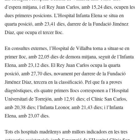
d’espera mitjana, i el Rey Juan Carlos, amb 15,24 dies, ocupen les
dues primeres posicions. L’Hospital Infanta Elena se situa en
quarta posició, amb 23,41 dies, darrere de la Fundació Jiménez
Díaz, que ocupa el tercer lloc.
En consultes externes, l’Hospital de Villalba torna a situar-se en
primer lloc, amb 22,05 dies de demora mitjana, seguit de l’Infanta
Elena, amb 23,12 dies. El Rey Juan Carlos ocupa la quarta
posició, amb 27,70 dies, novament per darrere de la Fundació
Jiménez Díaz, tercera en la classificació. Pel que fa a proves
diagnòstiques, els quatre primers llocs corresponen a l’Hospital
Universitari de Torrejón, amb 12,91 dies; el Clínic San Carlos,
amb 20,38 dies; l’Infanta Leonor, amb 21,43 dies; i l’Infanta
Elena, amb 23,07 dies.
Tots els hospitals madrilenys amb millors indicadors en les tres
categories assistencials (amb l’excepció de l’Hospital Clínic San