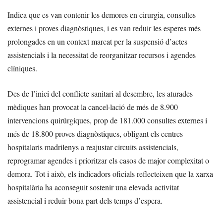
Indica que es van contenir les demores en cirurgia, consultes
externes i proves diagnòstiques, i es van reduir les esperes més
prolongades en un context marcat per la suspensió d’actes
assistencials i la necessitat de reorganitzar recursos i agendes
clíniques.
Des de l’inici del conflicte sanitari al desembre, les aturades
mèdiques han provocat la cancel·lació de més de 8.900
intervencions quirúrgiques, prop de 181.000 consultes externes i
més de 18.800 proves diagnòstiques, obligant els centres
hospitalaris madrilenys a reajustar circuits assistencials,
reprogramar agendes i prioritzar els casos de major complexitat o
demora. Tot i això, els indicadors oficials reflecteixen que la xarxa
hospitalària ha aconseguit sostenir una elevada activitat
assistencial i reduir bona part dels temps d’espera.