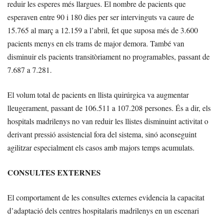
reduir les esperes més llargues. El nombre de pacients que
esperaven entre 90 i 180 dies per ser intervinguts va caure de
15.765 al març a 12.159 a l’abril, fet que suposa més de 3.600
pacients menys en els trams de major demora. També van
disminuir els pacients transitòriament no programables, passant de
7.687 a 7.281.
El volum total de pacients en llista quirúrgica va augmentar
lleugerament, passant de 106.511 a 107.208 persones. És a dir, els
hospitals madrilenys no van reduir les llistes disminuint activitat o
derivant pressió assistencial fora del sistema, sinó aconseguint
agilitzar especialment els casos amb majors temps acumulats.
CONSULTES EXTERNES
El comportament de les consultes externes evidencia la capacitat
d’adaptació dels centres hospitalaris madrilenys en un escenari