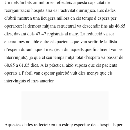
Un dels àmbits on millor es reflecteix aquesta capacitat de
reorganització hospitalària és l’activitat quirúrgica. Les dades
d’abril mostren una lleugera millora en els temps d’espera per
operar-se: la demora mitjana estructural va descendir fins als 46,65
dies, davant dels 47,47 registrats al març. La reducció va ser
encara més notable entre els pacients que van sortir de la llista
d’espera durant aquell mes (és a dir, aquells que finalment van ser
intervinguts), ja que el seu temps mitjà total d’espera va passar de
68,85 a 61,05 dies. A la pràctica, això suposa que els pacients
operats a l’abril van esperar gairebé vuit dies menys que els
intervinguts el mes anterior.
Aquestes dades reflecteixen un esforç específic dels hospitals per