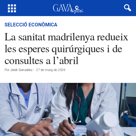
SELECCIÓ ECONÒMICA
La sanitat madrilenya redueix
les esperes quirúrgiques i de
consultes a l’abril
Por
Jordi González
-
27 de maig de 2026