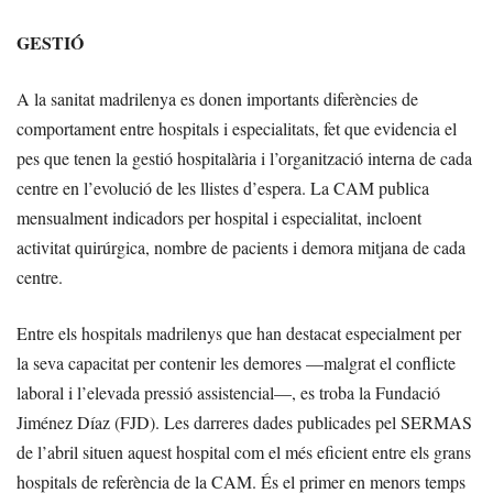
GESTIÓ
A la sanitat madrilenya es donen importants diferències de
comportament entre hospitals i especialitats, fet que evidencia el
pes que tenen la gestió hospitalària i l’organització interna de cada
centre en l’evolució de les llistes d’espera. La CAM publica
mensualment indicadors per hospital i especialitat, incloent
activitat quirúrgica, nombre de pacients i demora mitjana de cada
centre.
Entre els hospitals madrilenys que han destacat especialment per
la seva capacitat per contenir les demores —malgrat el conflicte
laboral i l’elevada pressió assistencial—, es troba la Fundació
Jiménez Díaz (FJD). Les darreres dades publicades pel SERMAS
de l’abril situen aquest hospital com el més eficient entre els grans
hospitals de referència de la CAM. És el primer en menors temps