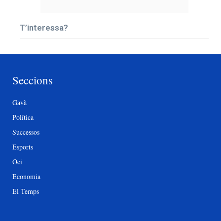
T’interessa?
Seccions
Gavà
Política
Successos
Esports
Oci
Economia
El Temps