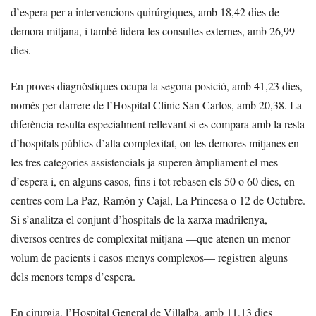
d’espera per a intervencions quirúrgiques, amb 18,42 dies de
demora mitjana, i també lidera les consultes externes, amb 26,99
dies.
En proves diagnòstiques ocupa la segona posició, amb 41,23 dies,
només per darrere de l’Hospital Clínic San Carlos, amb 20,38. La
diferència resulta especialment rellevant si es compara amb la resta
d’hospitals públics d’alta complexitat, on les demores mitjanes en
les tres categories assistencials ja superen àmpliament el mes
d’espera i, en alguns casos, fins i tot rebasen els 50 o 60 dies, en
centres com La Paz, Ramón y Cajal, La Princesa o 12 de Octubre.
Si s’analitza el conjunt d’hospitals de la xarxa madrilenya,
diversos centres de complexitat mitjana —que atenen un menor
volum de pacients i casos menys complexos— registren alguns
dels menors temps d’espera.
En cirurgia, l’Hospital General de Villalba, amb 11,13 dies