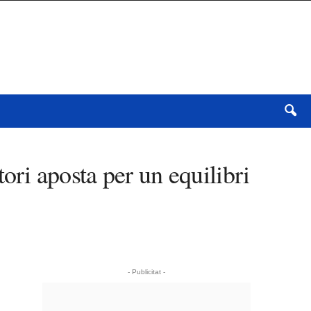
ri aposta per un equilibri
- Publicitat -