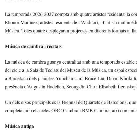
La temporada 2026-2027 compta amb quatre artistes residents: la com
Elionor Martínez, artistes residents de L’Auditori, i l’artista multim
Música. Totes quatre desplegaran projectes en diferents formats al ll
Música de cambra i recitals
La música de cambra guanya centralitat amb una temporada estable d
del cicle a la Sala de Teclats del Museu de la Música, un espai especia
a Barcelona dels pianistes Yunchan Lim, Bruce Liu, David Khrikuli, 
presència d’Augustin Hadelich, Seong-Jin Cho i Elisabeth Leonskaja
Un dels eixos principals és la Biennal de Quartets de Barcelona, que
completa amb els cicles OBC Cambra i BMB Cambra, així com amb 
Música antiga