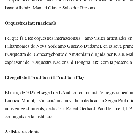
Isaac Albéniz, Manuel Oltra o Salvador Brotons.
Orquestres internacionals
Pel que fa a les orquestres internacionals – amb visites articulades 
Filharmònica de Nova York amb Gustavo Dudamel, en la seva primera g
l’Orquestra del Concertgebouw d’Amsterdam dirigida per Klaus Mäke
capdavant de l’Orquestra Nacional d’Hongria, així com la presència 
El segell de L’Auditori i L’Auditori Play
El març de 2027 el segell de L’Auditori culminarà l’enregistrament in
Ludovic Morlot, i s’iniciarà una nova línia dedicada a Sergei Prokó
nous enregistraments, dedicats a Robert Gerhard. Paral·lelament, L’Au
continguts de la institució.
Artistes residents