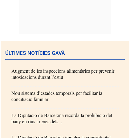
ÚLTIMES NOTÍCIES GAVÀ
Augment de les inspeccions alimentàries per prevenir
intoxicacions durant l’estiu
Nou sistema d’estades temporals per facilitar la
conciliació familiar
La Diputació de Barcelona recorda la prohibició del
bany en rius i rieres dels...
La Diputació de Barcelona impulsa la connectivitat