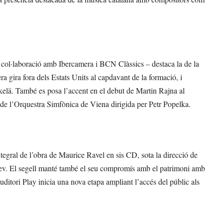
en col·laboració amb Ibercamera i BCN Clàssics – destaca la de la
ira fora dels Estats Units al capdavant de la formació, i
lä. També es posa l’accent en el debut de Martin Rajna al
de l’Orquestra Simfònica de Viena dirigida per Petr Popelka.
tegral de l’obra de Maurice Ravel en sis CD, sota la direcció de
fiev. El segell manté també el seu compromís amb el patrimoni amb
ditori Play inicia una nova etapa ampliant l’accés del públic als