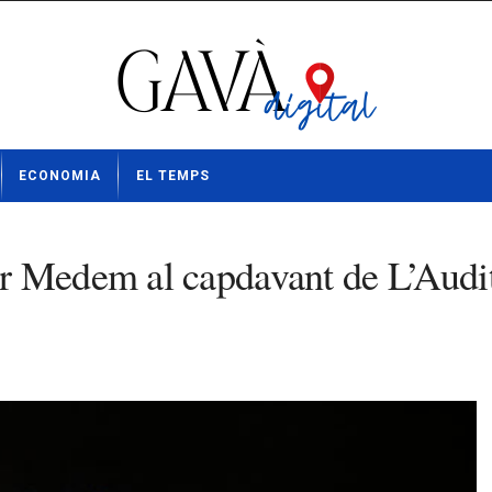
ECONOMIA
EL TEMPS
 Medem al capdavant de L’Audito