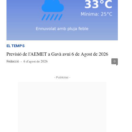
EL TEMPS
Previsió de l’AEMET a Gavà avui 6 de Agost de 2026
-
6 d'agost de 2026
0
Redacció
- Publicitat -