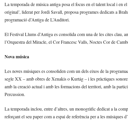
La temporada de música antiga posa el focus en el talent local i en 
original’, liderat per Jordi Savall, proposa programes dedicats a Bra
programació d’Antiga de L’Auditori.
El Festival Llums d’Antiga es consolida com una de les cites clau, a
l’Orquestra del Miracle, el Cor Francesc Valls, Noctes Cor de Camb
Nova música
Les noves músiques es consoliden com un dels eixos de la programació
segle XX – amb obres de Xenakis o Kurtág – i les pràctiques sonore
amb la creació actual i amb les formacions del territori, amb la pa
Percussion.
La temporada inclou, entre d’altres, un monogràfic dedicat a la comp
reforçant el seu paper com a espai de referència per a les músiques d