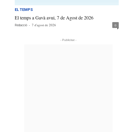
EL TEMPS
El temps a Gavà avui, 7 de Agost de 2026
-
7 d'agost de 2026
0
Redacció
- Publicitat -