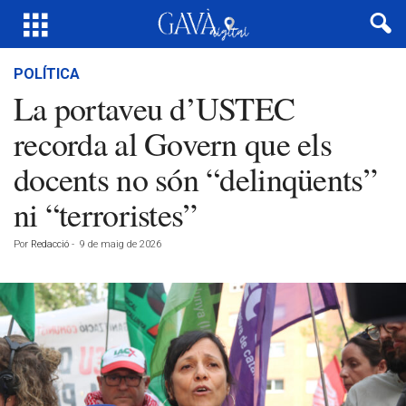
POLÍTICA
La portaveu d’USTEC
recorda al Govern que els
docents no són “delinqüents”
ni “terroristes”
Por
Redacció
-
9 de maig de 2026