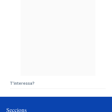
T’interessa?
Seccions