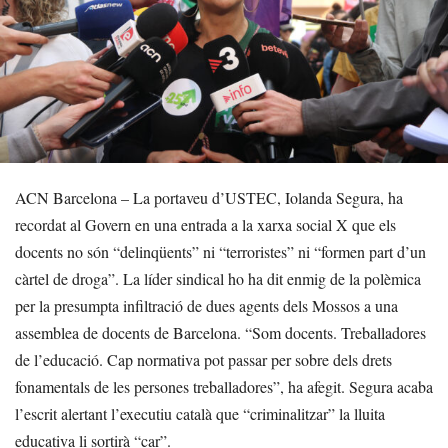
ACN Barcelona – La portaveu d’USTEC, Iolanda Segura, ha
recordat al Govern en una entrada a la xarxa social X que els
docents no són “delinqüents” ni “terroristes” ni “formen part d’un
càrtel de droga”. La líder sindical ho ha dit enmig de la polèmica
per la presumpta infiltració de dues agents dels Mossos a una
assemblea de docents de Barcelona. “Som docents. Treballadores
de l’educació. Cap normativa pot passar per sobre dels drets
fonamentals de les persones treballadores”, ha afegit. Segura acaba
l’escrit alertant l’executiu català que “criminalitzar” la lluita
educativa li sortirà “car”.