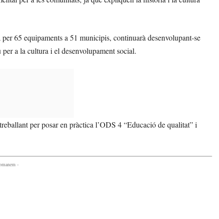
per 65 equipaments a 51 municipis, continuarà desenvolupant-se
u per a la cultura i el desenvolupament social.
 treballant per posar en pràctica l’ODS 4 “Educació de qualitat” i
comanem -