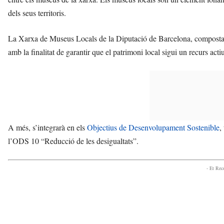
dels seus territoris.
La Xarxa de Museus Locals de la Diputació de Barcelona, composta 
amb la finalitat de garantir que el patrimoni local sigui un recurs acti
A més, s’integrarà en els
Objectius de Desenvolupament Sostenible
,
l’ODS 10 “Reducció de les desigualtats”.
- Et Re