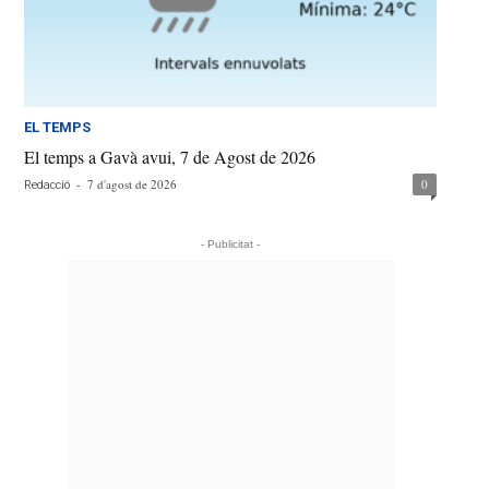
EL TEMPS
El temps a Gavà avui, 7 de Agost de 2026
-
7 d'agost de 2026
0
Redacció
- Publicitat -