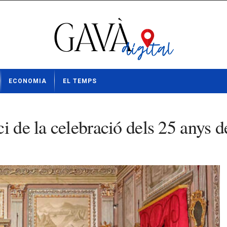
ECONOMIA
EL TEMPS
ci de la celebració dels 25 anys