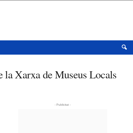
 de la Xarxa de Museus Locals
- Publicitat -