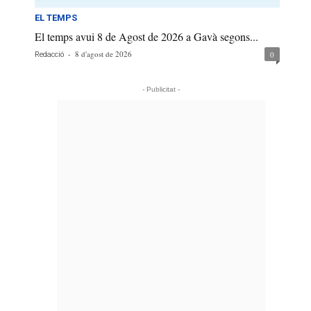
EL TEMPS
El temps avui 8 de Agost de 2026 a Gavà segons...
-
8 d'agost de 2026
0
Redacció
- Publicitat -