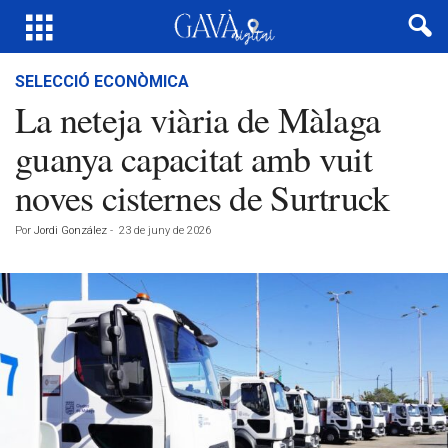
SELECCIÓ ECONÒMICA
La neteja viària de Màlaga
guanya capacitat amb vuit
noves cisternes de Surtruck
Por
Jordi González
-
23 de juny de 2026