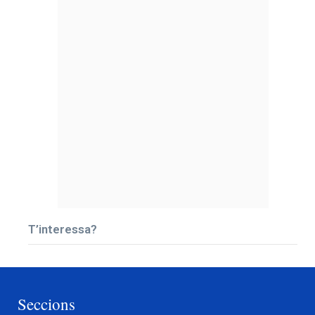
T’interessa?
Seccions