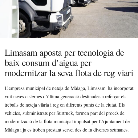
Limasam aposta per tecnologia de
baix consum d’aigua per
modernitzar la seva flota de reg viari
L’empresa municipal de neteja de Màlaga, Limasam, ha incorporat
vuit noves cisternes d’última generació destinades a reforçar els
treballs de neteja viària i reg en diferents punts de la ciutat. Els
vehicles, subministrats per Surtruck, formen part del procés de
modernització de la flota municipal impulsat per l’Ajuntament de
Màlaga i ja es troben prestant servei des de fa diverses setmanes.