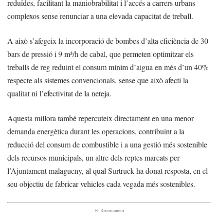
reduïdes, facilitant la maniobrabilitat i l’accés a carrers urbans
complexos sense renunciar a una elevada capacitat de treball.
A això s’afegeix la incorporació de bombes d’alta eficiència de 30
bars de pressió i 9 m³/h de cabal, que permeten optimitzar els
treballs de reg reduint el consum mínim d’aigua en més d’un 40%
respecte als sistemes convencionals, sense que això afecti la
qualitat ni l’efectivitat de la neteja.
Aquesta millora també repercuteix directament en una menor
demanda energètica durant les operacions, contribuint a la
reducció del consum de combustible i a una gestió més sostenible
dels recursos municipals, un altre dels reptes marcats per
l’Ajuntament malagueny, al qual Surtruck ha donat resposta, en el
seu objectiu de fabricar vehicles cada vegada més sostenibles.
- Et Recomanem -