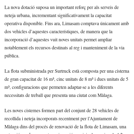
La nova dotació suposa un important reforç per als serveis de
neteja urbana, incrementant significativament la capacitat
operativa disponible. Fins ara, Limasam comptava únicament amb
dos vehicles d’aquestes característiques, de manera que la
incorporació d’aquestes vuit noves unitats permet ampliar
notablement els recursos destinats al reg i manteniment de la via
pública.
La flota subministrada per Surtruck està composta per una cisterna
de gran capacitat de 16 m³, cinc unitats de 8 m³ i dues unitats de 5
m³, configuracions que permeten adaptar-se a les diferents
necessitats de treball que presenta una ciutat com Màlaga.
Les noves cisternes formen part del conjunt de 28 vehicles de
recollida i neteja incorporats recentment per l’Ajuntament de
Màlaga dins del procés de renovació de la flota de Limasam, una