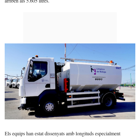
arriben als 5.605 litres.
Els equips han estat dissenyats amb longituds especialment