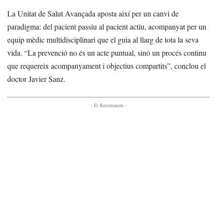
La Unitat de Salut Avançada aposta així per un canvi de
paradigma: del pacient passiu al pacient actiu, acompanyat per un
equip mèdic multidisciplinari que el guia al llarg de tota la seva
vida. “La prevenció no és un acte puntual, sinó un procés continu
que requereix acompanyament i objectius compartits”, conclou el
doctor Javier Sanz.
- Et Recomanem -