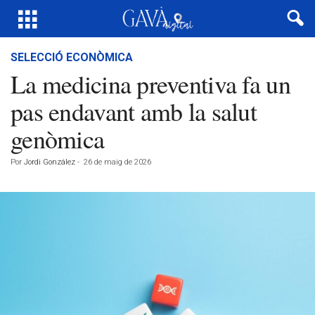
SELECCIÓ ECONÒMICA
La medicina preventiva fa un
pas endavant amb la salut
genòmica
Por
Jordi González
-
26 de maig de 2026