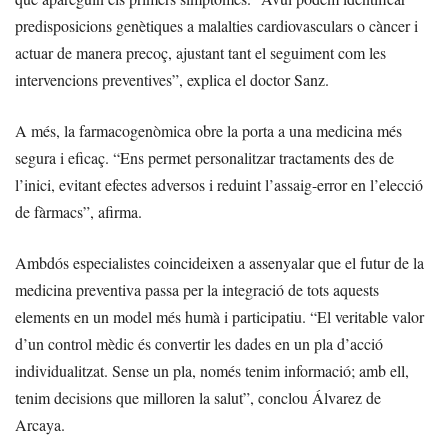
predisposicions genètiques a malalties cardiovasculars o càncer i
actuar de manera precoç, ajustant tant el seguiment com les
intervencions preventives”, explica el doctor Sanz.
A més, la farmacogenòmica obre la porta a una medicina més
segura i eficaç. “Ens permet personalitzar tractaments des de
l’inici, evitant efectes adversos i reduint l’assaig-error en l’elecció
de fàrmacs”, afirma.
Ambdós especialistes coincideixen a assenyalar que el futur de la
medicina preventiva passa per la integració de tots aquests
elements en un model més humà i participatiu. “El veritable valor
d’un control mèdic és convertir les dades en un pla d’acció
individualitzat. Sense un pla, només tenim informació; amb ell,
tenim decisions que milloren la salut”, conclou Álvarez de
Arcaya.