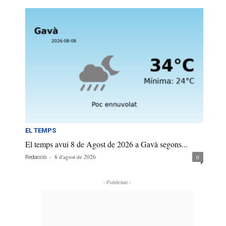
EL TEMPS
El temps avui 8 de Agost de 2026 a Gavà segons...
-
8 d'agost de 2026
0
Redacció
- Publicitat -