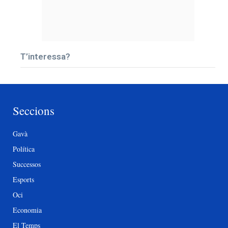
T’interessa?
Seccions
Gavà
Política
Successos
Esports
Oci
Economia
El Temps