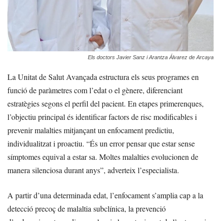
Els doctors Javier Sanz i Arantza Álvarez de Arcaya
La Unitat de Salut Avançada estructura els seus programes en
funció de paràmetres com l’edat o el gènere, diferenciant
estratègies segons el perfil del pacient. En etapes primerenques,
l’objectiu principal és identificar factors de risc modificables i
prevenir malalties mitjançant un enfocament predictiu,
individualitzat i proactiu. “És un error pensar que estar sense
símptomes equival a estar sa. Moltes malalties evolucionen de
manera silenciosa durant anys”, adverteix l’especialista.
A partir d’una determinada edat, l’enfocament s’amplia cap a la
detecció precoç de malaltia subclínica, la prevenció