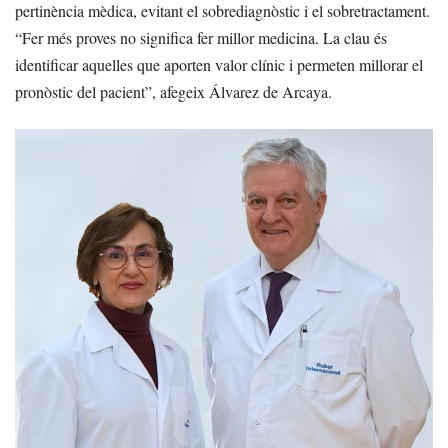
pertinència mèdica, evitant el sobrediagnòstic i el sobretractament.
“Fer més proves no significa fer millor medicina. La clau és
identificar aquelles que aporten valor clínic i permeten millorar el
pronòstic del pacient”, afegeix Álvarez de Arcaya.