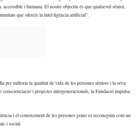
accessible i humana. El nostre objectiu és que qualsevol sènior,
nitats que ofereix la intel·ligència artificial”.
 per millorar la qualitat de vida de les persones sèniors i la seva
 de conscienciació i projectes intergeneracionals, la Fundació impulsa
iència i el coneixement de les persones grans es reconeguin com un
c i social.