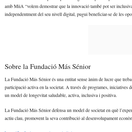
amb MiiA “volem demostrar que la innovació també pot ser inclusiva, 
independentment del seu nivell digital, pugui beneficiar-se de les oportu
Sobre la Fundació Más Sénior
La Fundació Más Sénior és una entitat sense ànim de lucre que treballa
participació activa en la societat. A través de programes, iniciatives
un model de longevitat saludable, activa, inclusiva i positiva.
La Fundació Más Sénior defensa un model de societat en què l’exper
actiu clau, promovent la seva contribució al desenvolupament econòmi