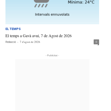
EL TEMPS
El temps a Gavà avui, 7 de Agost de 2026
-
7 d'agost de 2026
0
Redacció
- Publicitat -