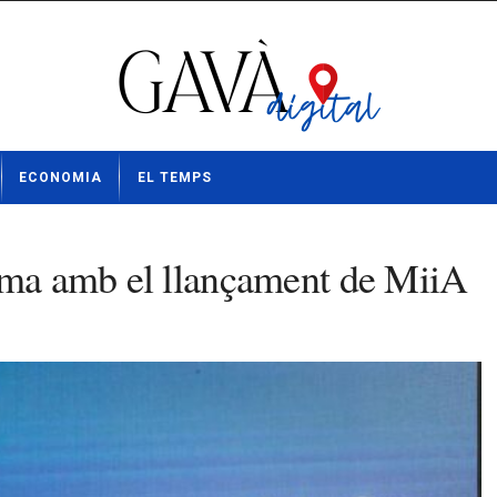
ECONOMIA
EL TEMPS
orma amb el llançament de MiiA