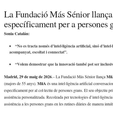
La Fundació Más Sénior llança
específicament per a persones 
Sonia Catalán:
“No es tracta només d’intel·ligència artificial, sinó d’intel·
acompanyat, escoltat i connectat”.
“Volem demostrar que la innovació també pot ser inclusiv
Madrid, 29 de maig de 2026
Mi
.– La Fundació Más Sénior llança
MiiA
(majors de 55 anys).
és una intel·ligència artificial conversac
específicament per al col·lectiu de persones grans. El seu objectiu pri
assistència personalitzada. Recolzada per tecnologies d’intel·ligència
assistència a les persones grans en les rutines diàries de manera intuït