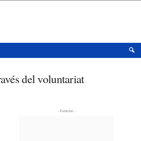
avés del voluntariat
- Publicitat -