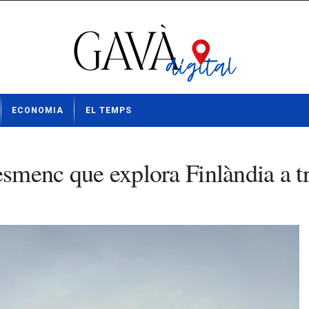
ECONOMIA
EL TEMPS
esmenc que explora Finlàndia a tr