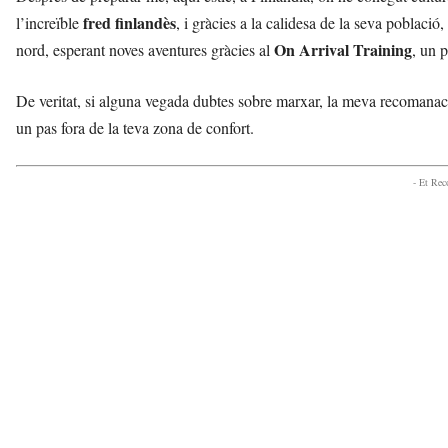
fred finlandès
l’increïble
, i gràcies a la calidesa de la seva població
On Arrival Training
nord, esperant noves aventures gràcies al
, un 
De veritat, si alguna vegada dubtes sobre marxar, la meva recomana
un pas fora de la teva zona de confort.
- Et Re