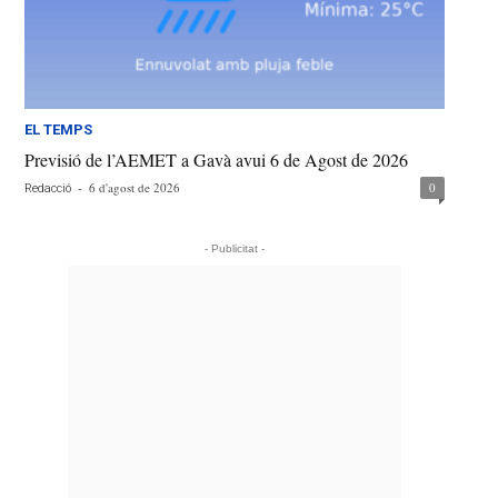
EL TEMPS
Previsió de l’AEMET a Gavà avui 6 de Agost de 2026
-
6 d'agost de 2026
0
Redacció
- Publicitat -