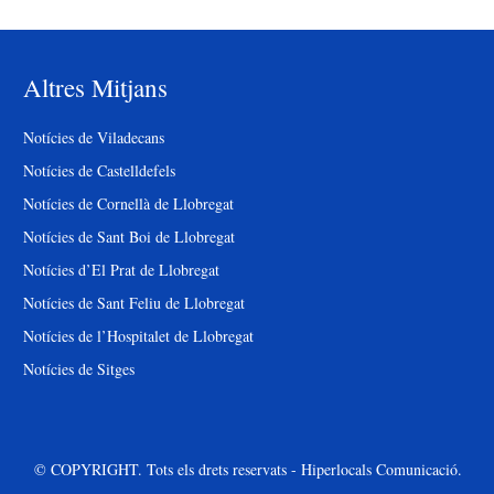
Altres Mitjans
Notícies de Viladecans
Notícies de Castelldefels
Notícies de Cornellà de Llobregat
Notícies de Sant Boi de Llobregat
Notícies d’El Prat de Llobregat
Notícies de Sant Feliu de Llobregat
Notícies de l’Hospitalet de Llobregat
Notícies de Sitges
© COPYRIGHT. Tots els drets reservats - Hiperlocals Comunicació.