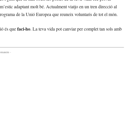
, m’estic adaptant molt bé. Actualment viatjo en un tren direcció al
programa de la Unió Europea que reuneix voluntaris de tot el món.
faci-ho
ció és que
. La teva vida pot canviar per complet tan sols amb
comanem -