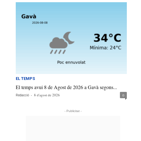
EL TEMPS
El temps avui 8 de Agost de 2026 a Gavà segons...
-
8 d'agost de 2026
0
Redacció
- Publicitat -