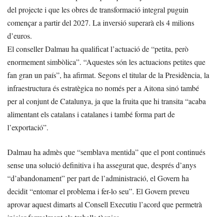
del projecte i que les obres de transformació integral puguin
començar a partir del 2027. La inversió superarà els 4 milions
d’euros.
El conseller Dalmau ha qualificat l’actuació de “petita, però
enormement simbòlica”. “Aquestes són les actuacions petites que
fan gran un país”, ha afirmat. Segons el titular de la Presidència, la
infraestructura és estratègica no només per a Aitona sinó també
per al conjunt de Catalunya, ja que la fruita que hi transita “acaba
alimentant els catalans i catalanes i també forma part de
l’exportació”.
Dalmau ha admès que “semblava mentida” que el pont continués
sense una solució definitiva i ha assegurat que, després d’anys
“d’abandonament” per part de l’administració, el Govern ha
decidit “entomar el problema i fer-lo seu”. El Govern preveu
aprovar aquest dimarts al Consell Executiu l’acord que permetrà