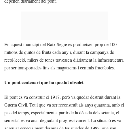
depenen diàriament del pont.
En aquest municipi del Baix Segre es produeixen prop de 100
milions de quilos de fruita cada any i, durant la campanya de
recol·lecció, milers de tones travessen diàriament la infraestructura
per ser transportades fins als magatzems i centrals fructícoles.
Un pont centenari que ha quedat obsolet
El pont es va construir el 1917, però va quedar destruït durant la
Guerra Civil. Tot i que va ser reconstruït als anys quaranta, amb el
pas del temps, especialment a partir de la dècada dels setanta, el
seu estat es va anar degradant progressivament. La situació es va
agreujar especialment després de les riuades de 1982, que van