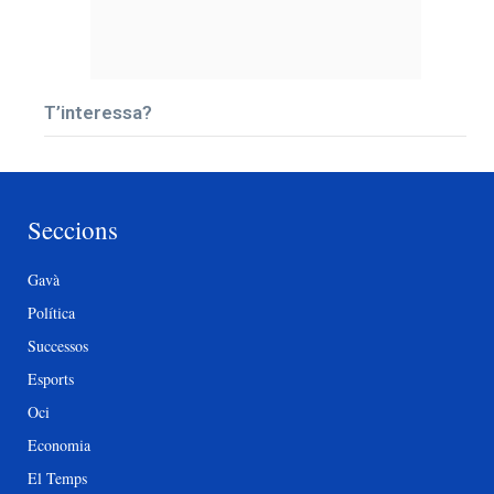
T’interessa?
Seccions
Gavà
Política
Successos
Esports
Oci
Economia
El Temps