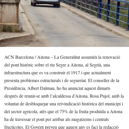
ACN Barcelona / Aitona – La Generalitat assumirà la renovació
del pont històric sobre el riu Segre a Aitona, al Segrià, una
infraestructura que es va construir el 1917 i que actualment
presenta problemes estructurals i de seguretat. El conseller de la
Presidència, Albert Dalmau, ho ha anunciat aquest dimarts
després de reunir-se amb l’alcaldessa d’Aitona, Rosa Pujol, amb la
voluntat de desbloquejar una reivindicació històrica del municipi i
del sector agrícola, atès que el 75% de la fruita produïda a Aitona
ha de travessar el pont per arribar als magatzems i centrals
fructícoles. El Govern preveu que aquest any es faci la redacció