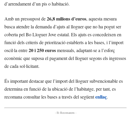
d’arrendament d’un pis o habitació.
26,8 milions d’euros
Amb un pressupost de
, aquesta mesura
busca atendre la demanda d’ajuts al lloguer que no ha pogut ser
coberta pel Bo Lloguer Jove estatal. Els ajuts es concedeixen en
funció dels criteris de priorització establerts a les bases, i l’import
20 i 250 euros
oscil·la entre
mensuals, adaptant-se a l’esforç
econòmic que suposa el pagament del lloguer segons els ingressos
de cada sol·licitant.
És important destacar que l’import del lloguer subvencionable es
determina en funció de la ubicació de l’habitatge, per tant, es
enllaç
recomana consultar les bases a través del següent
.
- Et Recomanem -