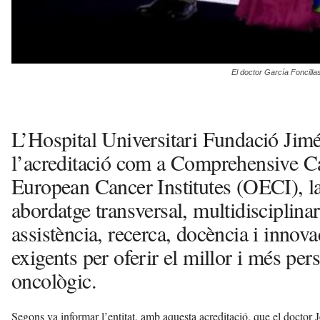
El doctor García Foncilla
L’Hospital Universitari Fundació Jimé
l’acreditació com a Comprehensive Ca
European Cancer Institutes (OECI), l
abordatge transversal, multidisciplinar
assistència, recerca, docència i innova
exigents per oferir el millor i més per
oncològic.
Segons va informar l’entitat, amb aquesta acreditació, que el doctor 