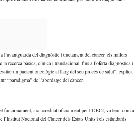
, a l’avantguarda del diagnòstic i tractament del càncer, els millors
la recerca bàsica, clínica i translacional, fins a l’oferta diagnòstica i
sitar un pacient oncològic al llarg del seu procés de salut”, explica
utur “paradigma” de l’abordatge del càncer.
 el funcionament, ara acreditat oficialment per l’OECI, va tenir com a
l’Institut Nacional del Càncer dels Estats Units i els estàndards