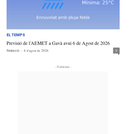
EL TEMPS
Previsió de l’AEMET a Gavà avui 6 de Agost de 2026
-
6 d'agost de 2026
0
Redacció
- Publicitat -