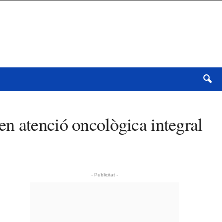
n atenció oncològica integral
- Publicitat -