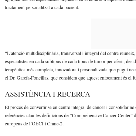
tractament personalitzat a cada pacient.
“L’atenció multidisciplinària, transversal i integral del centre reuneix
especialistes en cada subtipus de cada tipus de tumor per oferir, des de 
terapèutica més completa, innovadora i personalitzada que pugui neces
el Dr. García-Foncillas, que considera que aquest enfocament és el f
ASSISTÈNCIA I RECERCA
El procés de convertir-se en centre integral de càncer i consolidar-ne
referències clau les definicions de “Comprehensive Cancer Center” de 
europeus de l’OECI i Crane-2.