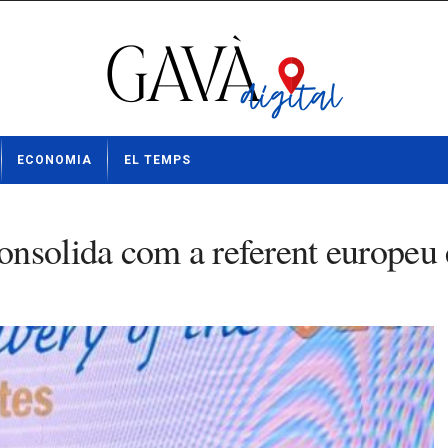
ECONOMIA
EL TEMPS
nsolida com a referent europeu e