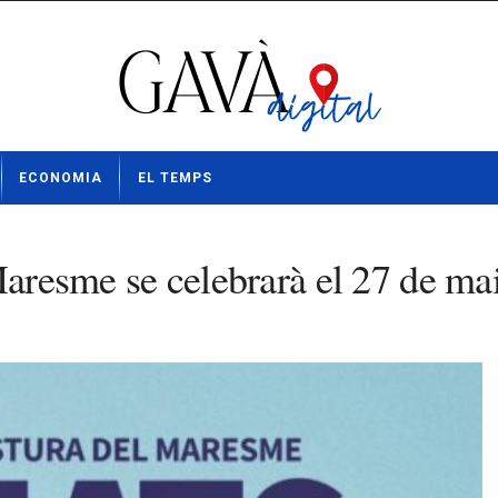
ECONOMIA
EL TEMPS
 Maresme se celebrarà el 27 de ma