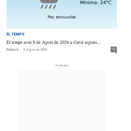
EL TEMPS
El temps avui 8 de Agost de 2026 a Gavà segons...
-
8 d'agost de 2026
0
Redacció
- Publicitat -