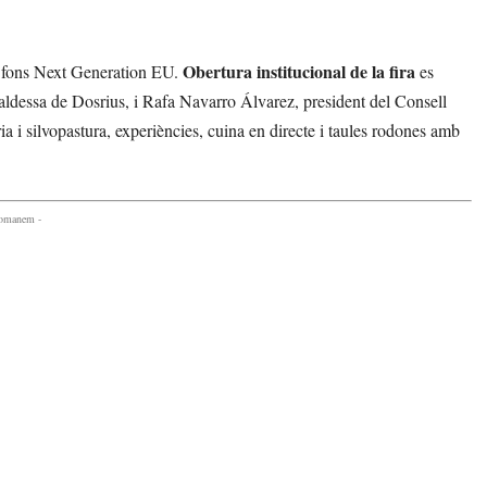
Obertura institucional de la fira
l fons Next Generation EU.
es
caldessa de Dosrius, i Rafa Navarro Álvarez, president del Consell
i silvopastura, experiències, cuina en directe i taules rodones amb
comanem -