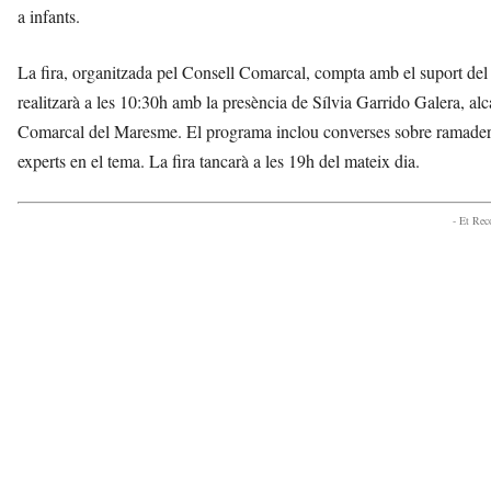
a infants.
La fira, organitzada pel Consell Comarcal, compta amb el suport de
realitzarà a les 10:30h amb la presència de Sílvia Garrido Galera, al
Comarcal del Maresme. El programa inclou converses sobre ramaderia 
experts en el tema. La fira tancarà a les 19h del mateix dia.
- Et Re