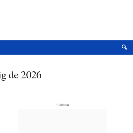
ig de 2026
- Publicitat -