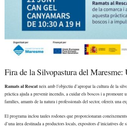
Fira de la Silvopastura del Maresme:
Ramats al Rescat
neix amb l’objectiu d’apropar la cultura de la sil
pràctica ajuda a prevenir incendis, a cuidar els boscos i a promoure 
famílies, amants de la natura i professionals del sector, ofereix una 
El programa inclou taules rodones que proporcionaran coneixements so
d’una àrea destinada a productors locals, expositors d’iniciatives de si