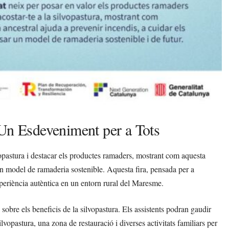
 Un Esdeveniment per a Tots
vopastura i destacar els productes ramaders, mostrant com aquesta
un model de ramaderia sostenible. Aquesta fira, pensada per a
experiència autèntica en un entorn rural del Maresme.
bre els beneficis de la silvopastura. Els assistents podran gaudir
lvopastura, una zona de restauració i diverses activitats familiars per