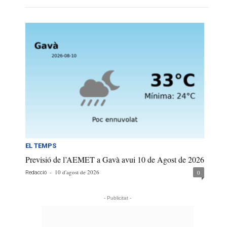
EL TEMPS
Previsió de l’AEMET a Gavà avui 10 de Agost de 2026
-
10 d'agost de 2026
0
Redacció
- Publicitat -