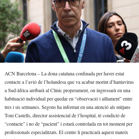
ACN Barcelona – La dona catalana confinada per haver estat
contacte a l’avió de l’holandesa que va acabar morint d’hantavirus
a Sud-àfrica arribarà al Clínic properament, on ingressarà en una
habituació individual per quedar en “observació i aïllament” entre
tres i sis setmanes. Segons ha informat en una atenció als mitjans
Toni Castells, director assistencial de l’hospital, té condició de
“contacte” i no de “pacient” i estarà controlada en tot moment per
professionals especialitzats. El centre li practicarà aquest mateix