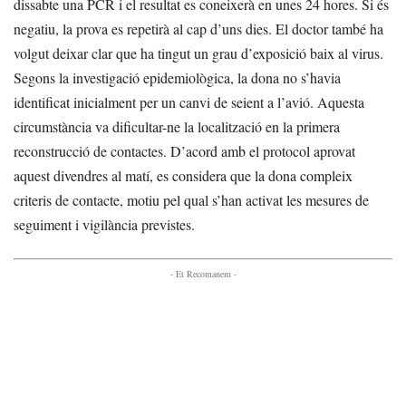
dissabte una PCR i el resultat es coneixerà en unes 24 hores. Si és
negatiu, la prova es repetirà al cap d’uns dies. El doctor també ha
volgut deixar clar que ha tingut un grau d’exposició baix al virus.
Segons la investigació epidemiològica, la dona no s’havia
identificat inicialment per un canvi de seient a l’avió. Aquesta
circumstància va dificultar-ne la localització en la primera
reconstrucció de contactes. D’acord amb el protocol aprovat
aquest divendres al matí, es considera que la dona compleix
criteris de contacte, motiu pel qual s’han activat les mesures de
seguiment i vigilància previstes.
- Et Recomanem -