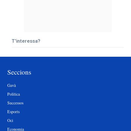
T’interessa?
Seccions
Gavà
Política
Successos
Esports
Oci
Economia