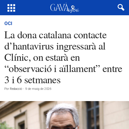
OCI
La dona catalana contacte
d’hantavirus ingressarà al
Clínic, on estarà en
“observació i aïllament” entre
3 i 6 setmanes
Por
Redacció
-
9 de maig de 2026