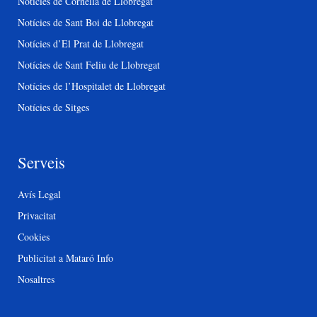
Notícies de Cornellà de Llobregat
Notícies de Sant Boi de Llobregat
Notícies d’El Prat de Llobregat
Notícies de Sant Feliu de Llobregat
Notícies de l’Hospitalet de Llobregat
Notícies de Sitges
Serveis
Avís Legal
Privacitat
Cookies
Publicitat a Mataró Info
Nosaltres