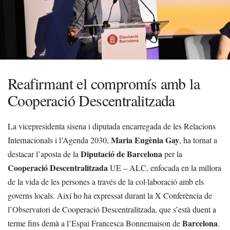
Reafirmant el compromís amb la
Cooperació Descentralitzada
La vicepresidenta sisena i diputada encarregada de les Relacions
Maria Eugènia Gay
Internacionals i l’Agenda 2030,
, ha tornat a
Diputació de Barcelona
destacar l’aposta de la
per la
Cooperació Descentralitzada
UE – ALC, enfocada en la millora
de la vida de les persones a través de la col·laboració amb els
governs locals. Així ho ha expressat durant la X Conferència de
l’Observatori de Cooperació Descentralitzada, que s’està duent a
Barcelona
terme fins demà a l’Espai Francesca Bonnemaison de
.