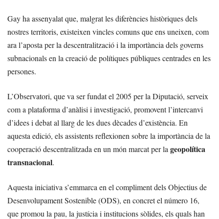
Gay ha assenyalat que, malgrat les diferències històriques dels
nostres territoris, existeixen vincles comuns que ens uneixen, com
ara l’aposta per la descentralització i la importància dels governs
subnacionals en la creació de polítiques públiques centrades en les
persones.
L’Observatori, que va ser fundat el 2005 per la Diputació, serveix
com a plataforma d’anàlisi i investigació, promovent l’intercanvi
d’idees i debat al llarg de les dues dècades d’existència. En
aquesta edició, els assistents reflexionen sobre la importància de la
geopolítica
cooperació descentralitzada en un món marcat per la
transnacional
.
Aquesta iniciativa s’emmarca en el compliment dels Objectius de
Desenvolupament Sostenible (ODS), en concret el número 16,
que promou la pau, la justícia i institucions sòlides, els quals han