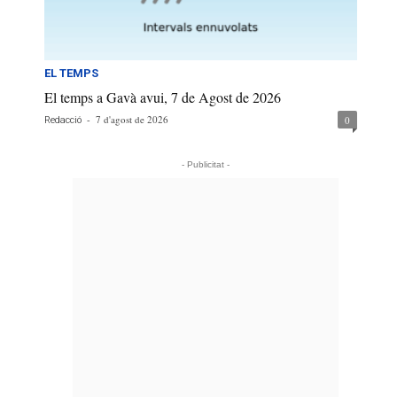
EL TEMPS
El temps a Gavà avui, 7 de Agost de 2026
-
7 d'agost de 2026
0
Redacció
- Publicitat -