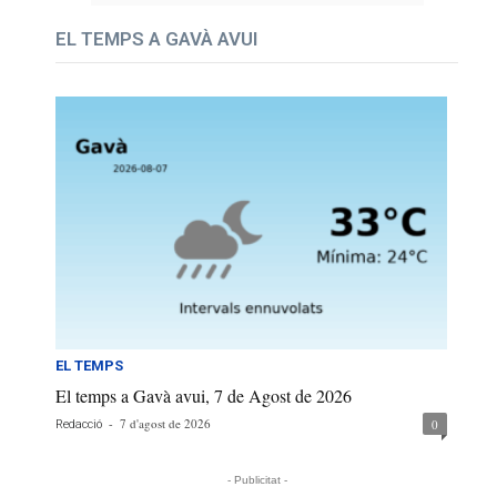
EL TEMPS A GAVÀ AVUI
EL TEMPS
El temps a Gavà avui, 7 de Agost de 2026
-
7 d'agost de 2026
0
Redacció
- Publicitat -