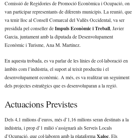
Comissió de Regidories de Promoció Econòmica i Ocupació, on
van participar representants de diferents municipis. La reunió, que
va tenir lloc al Consell Comarcal del Vallès Occidental, va ser
Impuls Econòmic i Treball
presidida pel conseller de
, Javier
Garcia, juntament amb la diputada de Desenvolupament
Econòmic i Turisme, Ana M. Martínez.
En aquesta trobada, es va parlar de les línies de col·laboració en
àmbits com l’indústria, el suport al teixit productiu i el
desenvolupament econòmic. A més, es va realitzar un seguiment
dels projectes estratègics que es desenvoluparan a la regió.
Actuacions Previstes
Dels 4,1 milions d’euros, més d’1,16 milions seran destinats a la
indústria, i prop d’1 milió s’assignarà als Serveis Locals
Xaloc
d’Ocupació, que col·laboren amb la plataforma
. Els