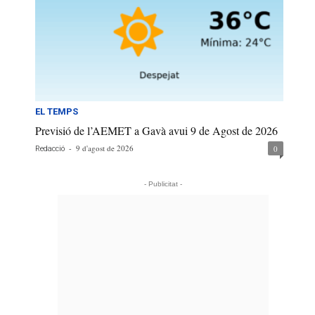
EL TEMPS
Previsió de l’AEMET a Gavà avui 9 de Agost de 2026
-
9 d'agost de 2026
0
Redacció
- Publicitat -