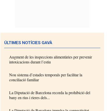
ÚLTIMES NOTÍCIES GAVÀ
Augment de les inspeccions alimentàries per prevenir
intoxicacions durant l’estiu
Nou sistema d’estades temporals per facilitar la
conciliació familiar
La Diputació de Barcelona recorda la prohibició del
bany en rius i rieres dels...
La Diputació de Barcelona impulsa la connectivitat