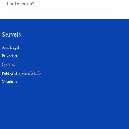
T’interessa?
Serveis
Avís Legal
Privacitat
Cookies
Publicitat a Mataró Info
Nosaltres