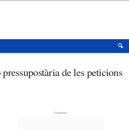
pressupostària de les peticions
- Publicitat -