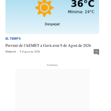
EL TEMPS
Previsió de l’AEMET a Gavà avui 9 de Agost de 2026
-
9 d'agost de 2026
0
Redacció
- Publicitat -