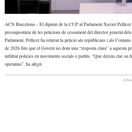
ACN Barcelona – El diputat de la CUP al Parlament Xavier Pellicer h
pressupostària de les peticions de cessament del director general d
Parlament, Pellicer ha reiterat la petició als republicans i als Comu
de 2026 fins que el Govern no doni una “resposta clara” a aquesta pol
infiltrat policies en moviments socials o partits. “Que deixin clar on ha
operatius”, ha afegit.
- Et Re