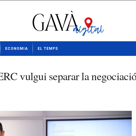
ECONOMIA
EL TEMPS
RC vulgui separar la negociació 